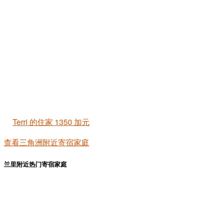
Terri 的住家
1350 加元
查看三角洲附近寄宿家庭
兰里附近热门寄宿家庭