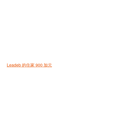
Leadeb 的住家
900 加元