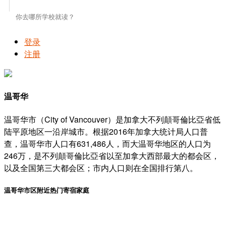
登录
注册
温哥华
温哥华市（City of Vancouver）是加拿大不列顛哥倫比亞省低
陆平原地区一沿岸城市。根据2016年加拿大统计局人口普
查，温哥华市人口有631,486人，而大温哥华地区的人口为
246万，是不列顛哥倫比亞省以至加拿大西部最大的都会区，
以及全国第三大都会区；市内人口则在全国排行第八。
温哥华市区附近热门寄宿家庭