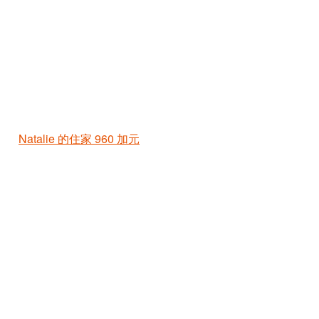
Natalie 的住家
960 加元