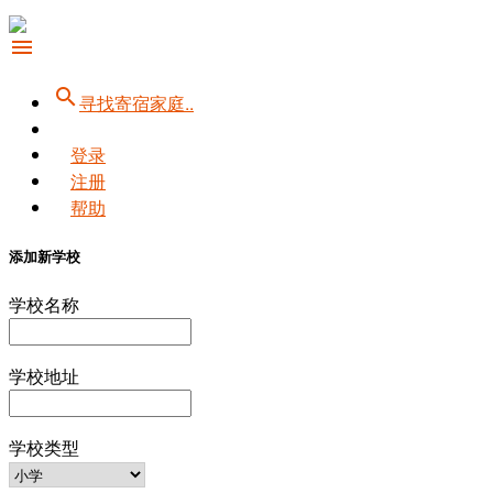
menu
search
寻找寄宿家庭..
登录
注册
帮助
添加新学校
学校名称
学校地址
学校类型