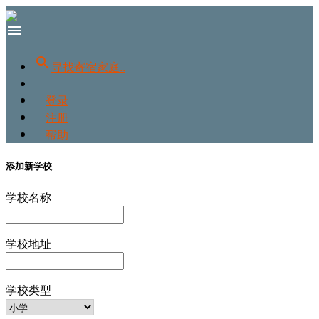
menu
search
寻找寄宿家庭..
登录
注册
帮助
添加新学校
学校名称
学校地址
学校类型