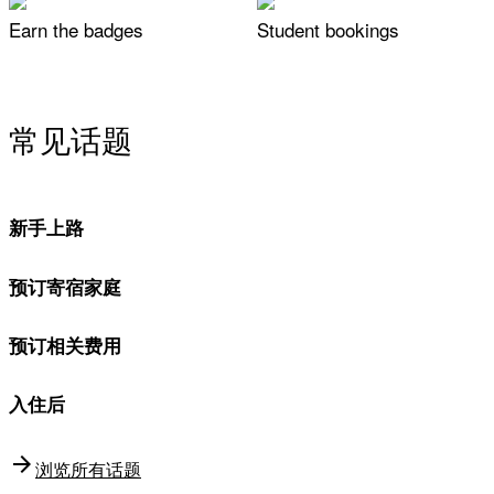
Earn the badges
Student bookings
常见话题
新手上路
预订寄宿家庭
预订相关费用
入住后
arrow_forward
浏览所有话题