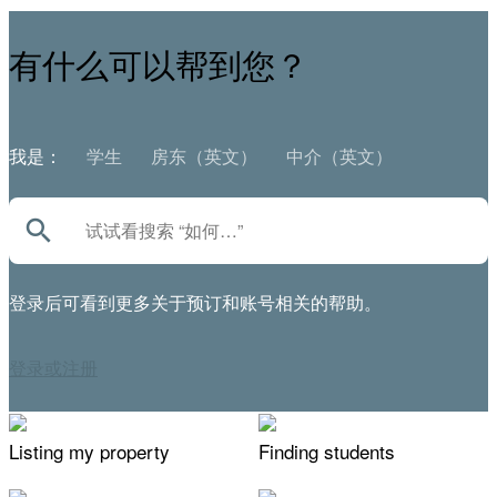
有什么可以帮到您？
我是：
学生
房东（英文）
中介（英文）
search
登录后可看到更多关于预订和账号相关的帮助。
登录或注册
Listing my property
Finding students