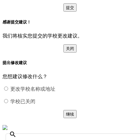
提交
感谢提交建议！
我们将核实您提交的学校更改建议。
关闭
提出修改建议
您想建议修改什么？
更改学校名称或地址
学校已关闭
继续
search