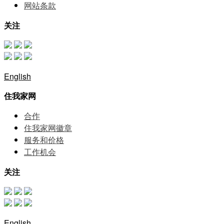
网站条款
关注
English
住我家网
合作
住我家网徽章
服务和价格
⼯作机会
关注
English