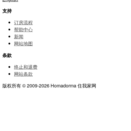
支持
订房流程
帮助中⼼
新闻
网站地图
条款
终止和退费
网站条款
版权所有 © 2009-2026 Homadorma 住我家网