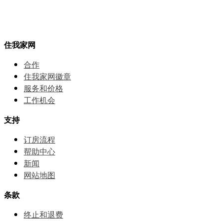
住我家网
合作
住我家网徽章
服务和价格
⼯作机会
支持
订房流程
帮助中⼼
新闻
网站地图
条款
终止和退费