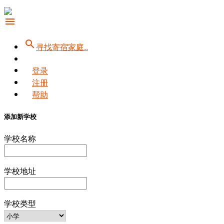
menu
search
寻找寄宿家庭..
登录
注册
帮助
添加新学校
学校名称
学校地址
学校类型