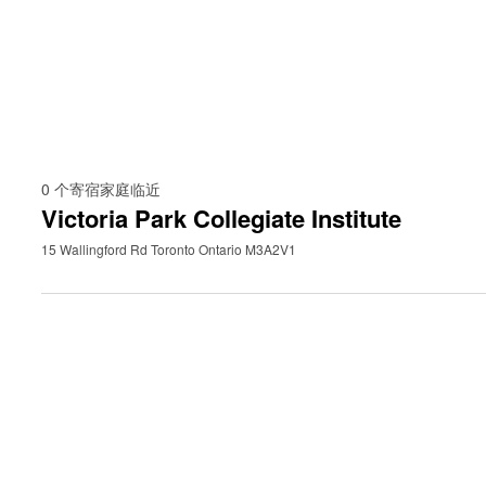
0
个寄宿家庭临近
Victoria Park Collegiate Institute
15 Wallingford Rd Toronto Ontario M3A2V1