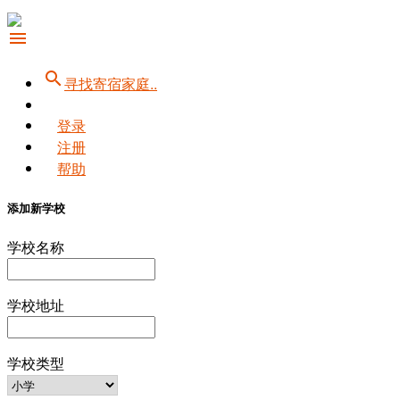
menu
search
寻找寄宿家庭..
登录
注册
帮助
添加新学校
学校名称
学校地址
学校类型