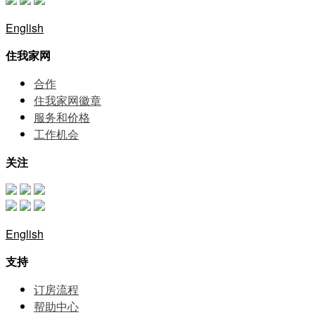
English
住我家网
合作
住我家网徽章
服务和价格
⼯作机会
关注
English
支持
订房流程
帮助中⼼