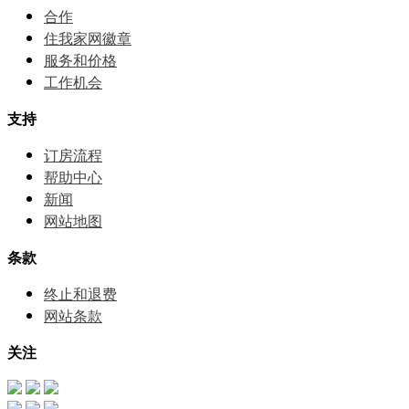
合作
住我家网徽章
服务和价格
⼯作机会
支持
订房流程
帮助中⼼
新闻
网站地图
条款
终止和退费
网站条款
关注