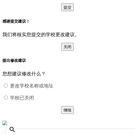
提交
感谢提交建议！
我们将核实您提交的学校更改建议。
关闭
提出修改建议
您想建议修改什么？
更改学校名称或地址
学校已关闭
继续
search