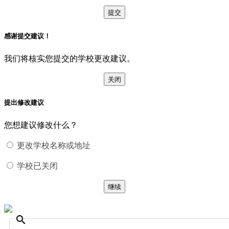
提交
感谢提交建议！
我们将核实您提交的学校更改建议。
关闭
提出修改建议
您想建议修改什么？
更改学校名称或地址
学校已关闭
继续
search