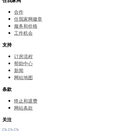
住我家网
合作
住我家网徽章
服务和价格
⼯作机会
支持
订房流程
帮助中⼼
新闻
网站地图
条款
终止和退费
网站条款
关注