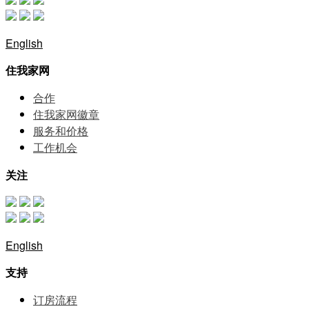
English
住我家网
合作
住我家网徽章
服务和价格
⼯作机会
关注
English
支持
订房流程