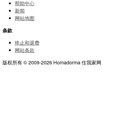
帮助中⼼
新闻
网站地图
条款
终止和退费
网站条款
版权所有 © 2009-2026 Homadorma 住我家网