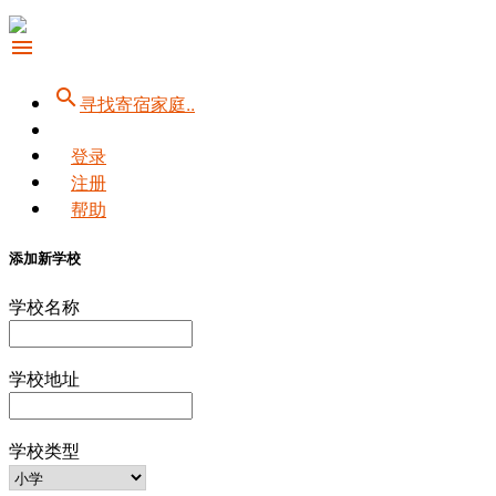
menu
search
寻找寄宿家庭..
登录
注册
帮助
添加新学校
学校名称
学校地址
学校类型