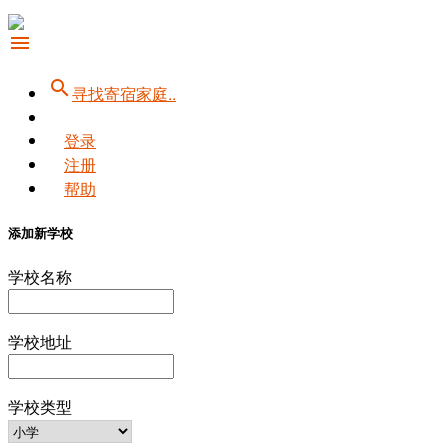
menu
search
寻找寄宿家庭..
登录
注册
帮助
添加新学校
学校名称
学校地址
学校类型