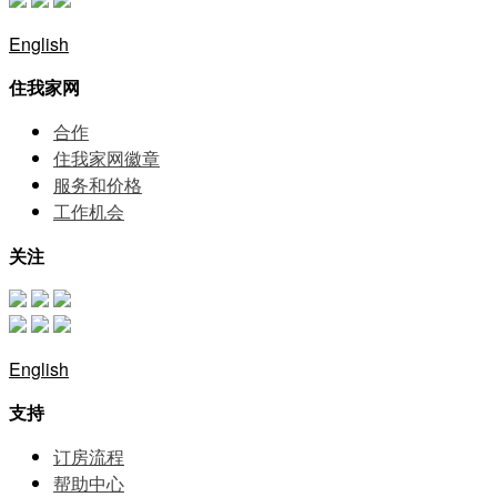
English
住我家网
合作
住我家网徽章
服务和价格
⼯作机会
关注
English
支持
订房流程
帮助中⼼