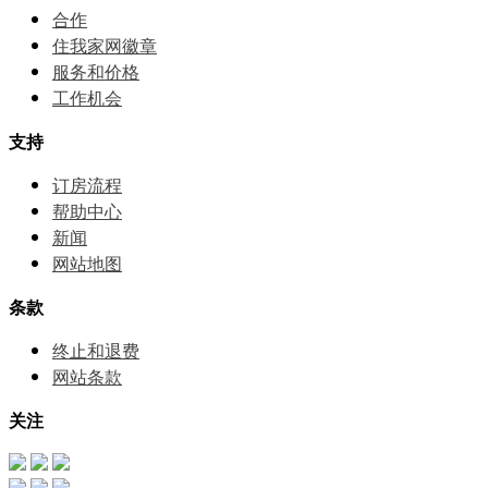
合作
住我家网徽章
服务和价格
⼯作机会
支持
订房流程
帮助中⼼
新闻
网站地图
条款
终止和退费
网站条款
关注