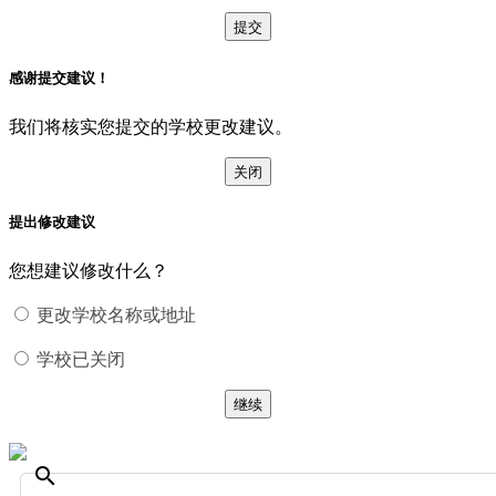
提交
感谢提交建议！
我们将核实您提交的学校更改建议。
关闭
提出修改建议
您想建议修改什么？
更改学校名称或地址
学校已关闭
继续
search