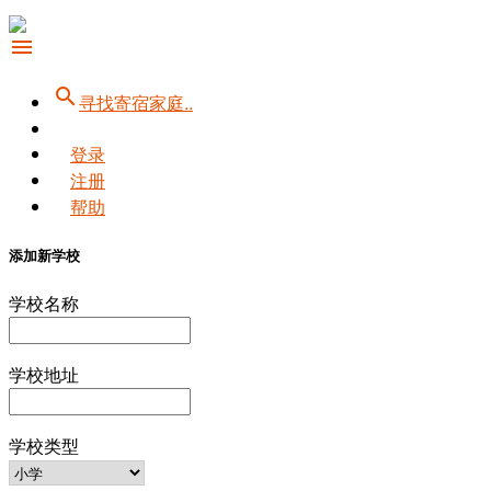
menu
search
寻找寄宿家庭..
登录
注册
帮助
添加新学校
学校名称
学校地址
学校类型