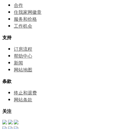
合作
住我家网徽章
服务和价格
⼯作机会
支持
订房流程
帮助中⼼
新闻
网站地图
条款
终止和退费
网站条款
关注