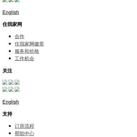
English
住我家网
合作
住我家网徽章
服务和价格
⼯作机会
关注
English
支持
订房流程
帮助中⼼