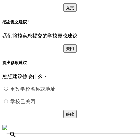
提交
感谢提交建议！
我们将核实您提交的学校更改建议。
关闭
提出修改建议
您想建议修改什么？
更改学校名称或地址
学校已关闭
继续
search