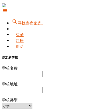
menu
search
寻找寄宿家庭..
登录
注册
帮助
添加新学校
学校名称
学校地址
学校类型