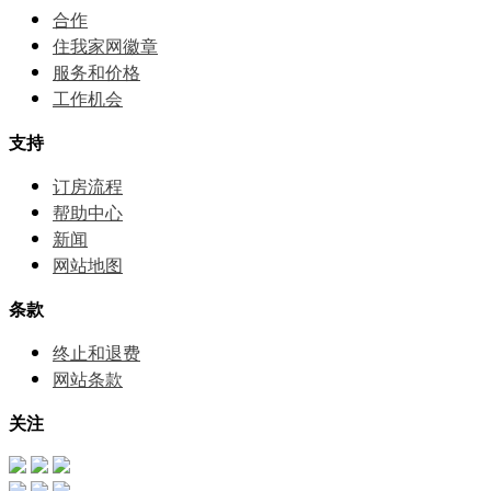
合作
住我家网徽章
服务和价格
⼯作机会
支持
订房流程
帮助中⼼
新闻
网站地图
条款
终止和退费
网站条款
关注