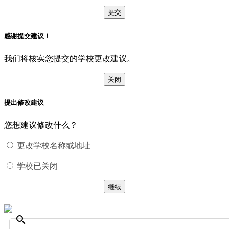
提交
感谢提交建议！
我们将核实您提交的学校更改建议。
关闭
提出修改建议
您想建议修改什么？
更改学校名称或地址
学校已关闭
继续
search