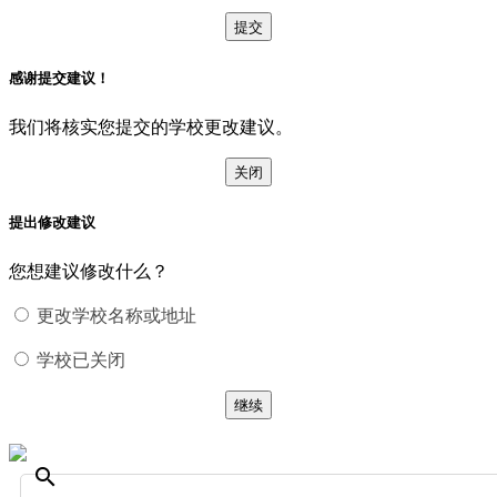
提交
感谢提交建议！
我们将核实您提交的学校更改建议。
关闭
提出修改建议
您想建议修改什么？
更改学校名称或地址
学校已关闭
继续
search