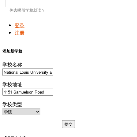
登录
注册
添加新学校
学校名称
学校地址
学校类型
提交