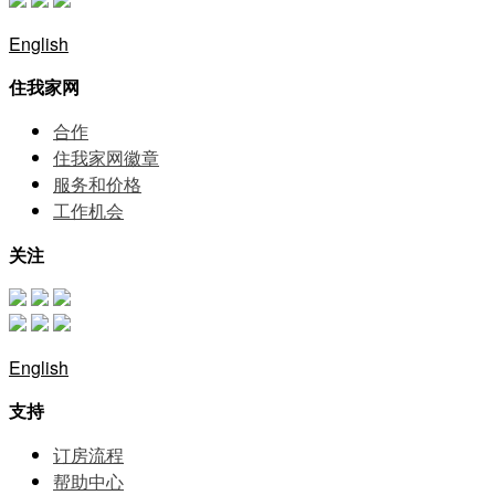
English
住我家网
合作
住我家网徽章
服务和价格
⼯作机会
关注
English
支持
订房流程
帮助中⼼