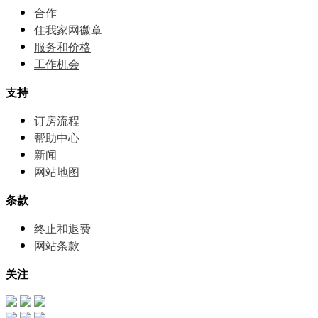
合作
住我家网徽章
服务和价格
⼯作机会
支持
订房流程
帮助中⼼
新闻
网站地图
条款
终止和退费
网站条款
关注