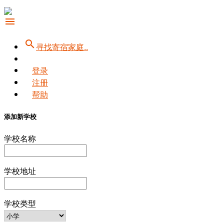
menu
search
寻找寄宿家庭..
登录
注册
帮助
添加新学校
学校名称
学校地址
学校类型