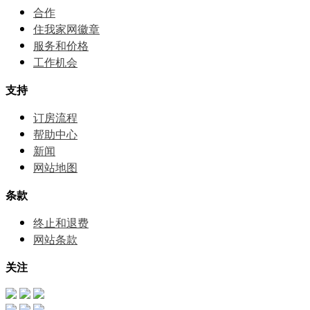
合作
住我家网徽章
服务和价格
⼯作机会
支持
订房流程
帮助中⼼
新闻
网站地图
条款
终止和退费
网站条款
关注