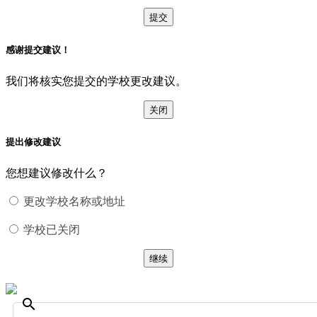
提交
感谢提交建议！
我们将核实您提交的学校更改建议。
关闭
提出修改建议
您想建议修改什么？
更改学校名称或地址
学校已关闭
继续
search