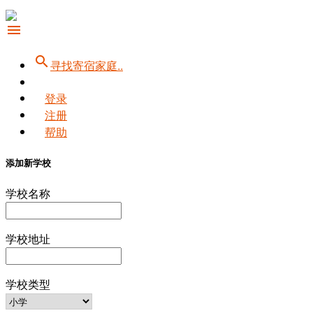
menu
search
寻找寄宿家庭..
登录
注册
帮助
添加新学校
学校名称
学校地址
学校类型