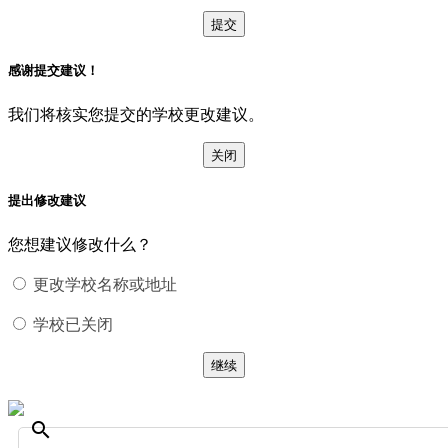
提交
感谢提交建议！
我们将核实您提交的学校更改建议。
关闭
提出修改建议
您想建议修改什么？
更改学校名称或地址
学校已关闭
继续
search