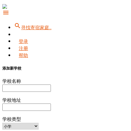
menu
search
寻找寄宿家庭..
登录
注册
帮助
添加新学校
学校名称
学校地址
学校类型