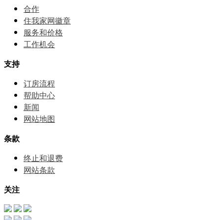
合作
住我家网徽章
服务和价格
⼯作机会
支持
订房流程
帮助中⼼
新闻
网站地图
条款
终止和退费
网站条款
关注