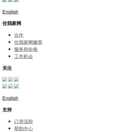
English
住我家网
合作
住我家网徽章
服务和价格
⼯作机会
关注
English
支持
订房流程
帮助中⼼