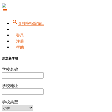
menu
search
寻找寄宿家庭..
登录
注册
帮助
添加新学校
学校名称
学校地址
学校类型