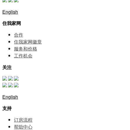
English
住我家网
合作
住我家网徽章
服务和价格
⼯作机会
关注
English
支持
订房流程
帮助中⼼