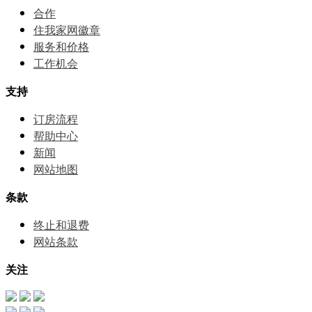
合作
住我家网徽章
服务和价格
⼯作机会
支持
订房流程
帮助中⼼
新闻
网站地图
条款
终止和退费
网站条款
关注