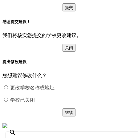
提交
感谢提交建议！
我们将核实您提交的学校更改建议。
关闭
提出修改建议
您想建议修改什么？
更改学校名称或地址
学校已关闭
继续
search