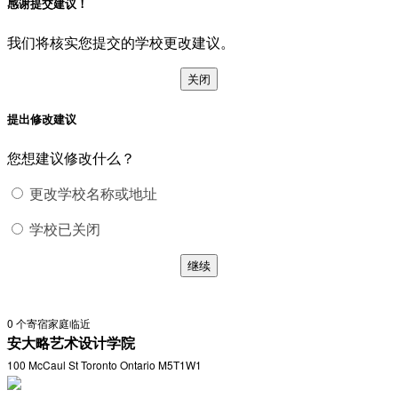
感谢提交建议！
我们将核实您提交的学校更改建议。
关闭
提出修改建议
您想建议修改什么？
更改学校名称或地址
学校已关闭
继续
0
个寄宿家庭临近
安大略艺术设计学院
100 McCaul St Toronto Ontario M5T1W1