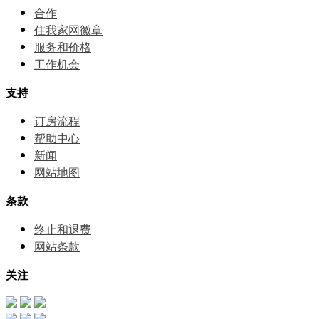
合作
住我家网徽章
服务和价格
⼯作机会
支持
订房流程
帮助中⼼
新闻
网站地图
条款
终止和退费
网站条款
关注