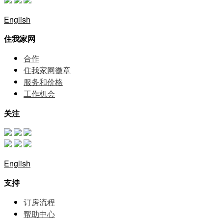
English
住我家网
合作
住我家网徽章
服务和价格
⼯作机会
关注
English
支持
订房流程
帮助中⼼