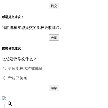
提交
感谢提交建议！
我们将核实您提交的学校更改建议。
关闭
提出修改建议
您想建议修改什么？
更改学校名称或地址
学校已关闭
继续
search