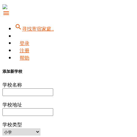
menu
search
寻找寄宿家庭..
登录
注册
帮助
添加新学校
学校名称
学校地址
学校类型