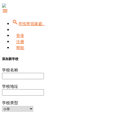
menu
search
寻找寄宿家庭..
登录
注册
帮助
添加新学校
学校名称
学校地址
学校类型