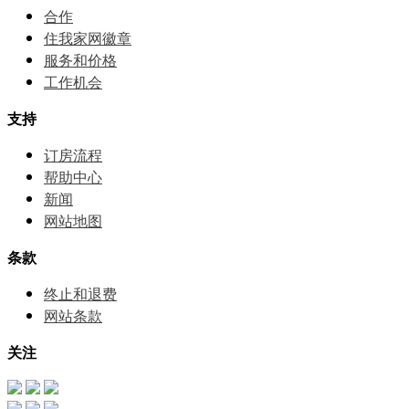
合作
住我家网徽章
服务和价格
⼯作机会
支持
订房流程
帮助中⼼
新闻
网站地图
条款
终止和退费
网站条款
关注