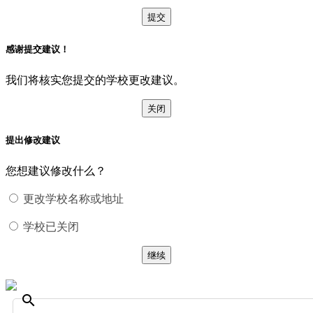
提交
感谢提交建议！
我们将核实您提交的学校更改建议。
关闭
提出修改建议
您想建议修改什么？
更改学校名称或地址
学校已关闭
继续
search