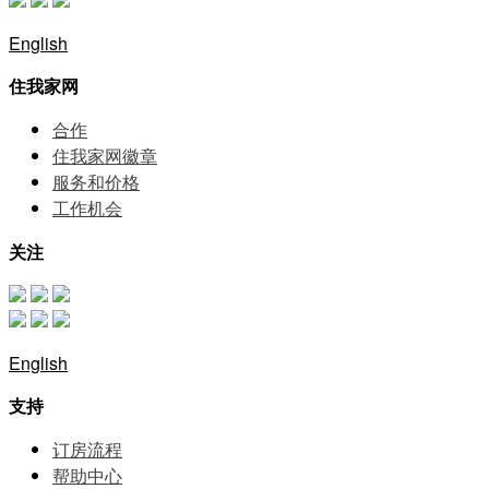
English
住我家网
合作
住我家网徽章
服务和价格
⼯作机会
关注
English
支持
订房流程
帮助中⼼