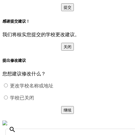
提交
感谢提交建议！
我们将核实您提交的学校更改建议。
关闭
提出修改建议
您想建议修改什么？
更改学校名称或地址
学校已关闭
继续
search