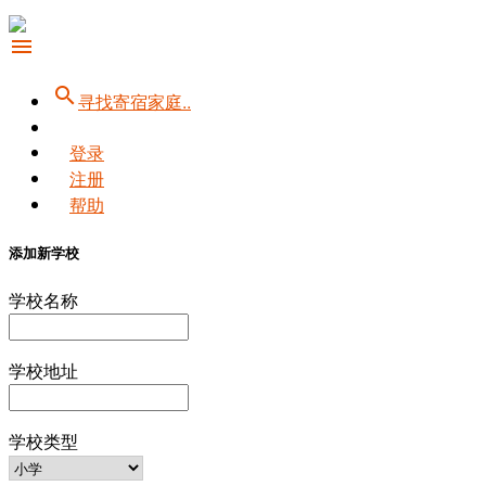
menu
search
寻找寄宿家庭..
登录
注册
帮助
添加新学校
学校名称
学校地址
学校类型