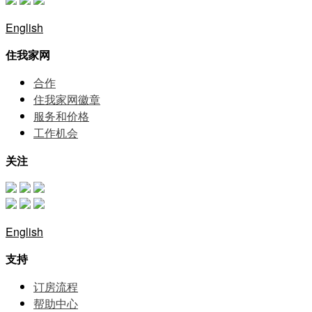
English
住我家网
合作
住我家网徽章
服务和价格
⼯作机会
关注
English
支持
订房流程
帮助中⼼