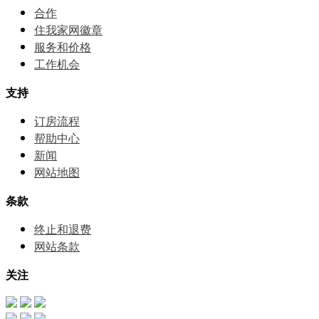
合作
住我家网徽章
服务和价格
⼯作机会
支持
订房流程
帮助中⼼
新闻
网站地图
条款
终止和退费
网站条款
关注