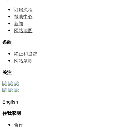
订房流程
帮助中⼼
新闻
网站地图
条款
终止和退费
网站条款
关注
English
住我家网
合作