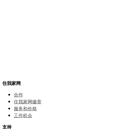
住我家网
合作
住我家网徽章
服务和价格
⼯作机会
支持