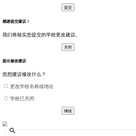
提交
感谢提交建议！
我们将核实您提交的学校更改建议。
关闭
提出修改建议
您想建议修改什么？
更改学校名称或地址
学校已关闭
继续
search