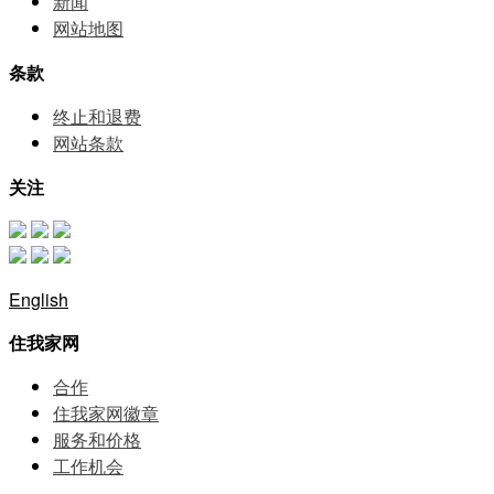
新闻
网站地图
条款
终止和退费
网站条款
关注
English
住我家网
合作
住我家网徽章
服务和价格
⼯作机会