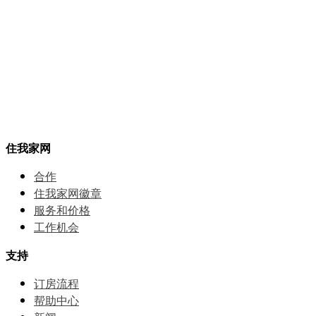
住我家网
合作
住我家网徽章
服务和价格
⼯作机会
支持
订房流程
帮助中⼼