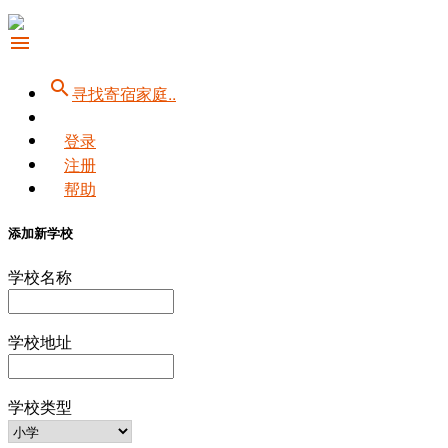
menu
search
寻找寄宿家庭..
登录
注册
帮助
添加新学校
学校名称
学校地址
学校类型