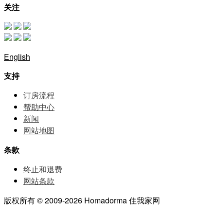
关注
English
支持
订房流程
帮助中⼼
新闻
网站地图
条款
终止和退费
网站条款
版权所有 © 2009-2026 Homadorma 住我家网