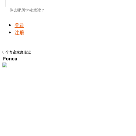
登录
注册
0
个寄宿家庭临近
Ponca