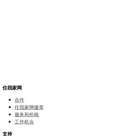
住我家网
合作
住我家网徽章
服务和价格
⼯作机会
支持