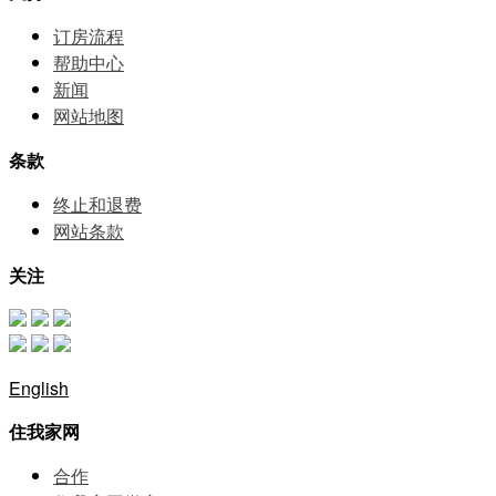
订房流程
帮助中⼼
新闻
网站地图
条款
终止和退费
网站条款
关注
English
住我家网
合作