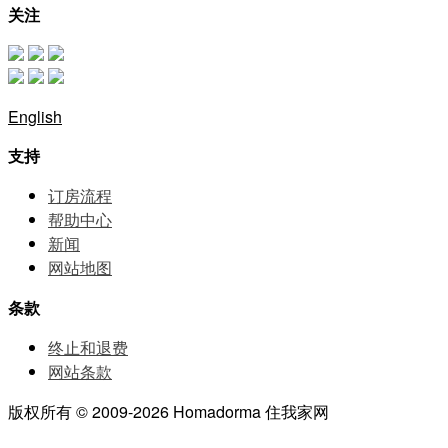
关注
English
支持
订房流程
帮助中⼼
新闻
网站地图
条款
终止和退费
网站条款
版权所有 © 2009-2026 Homadorma 住我家网