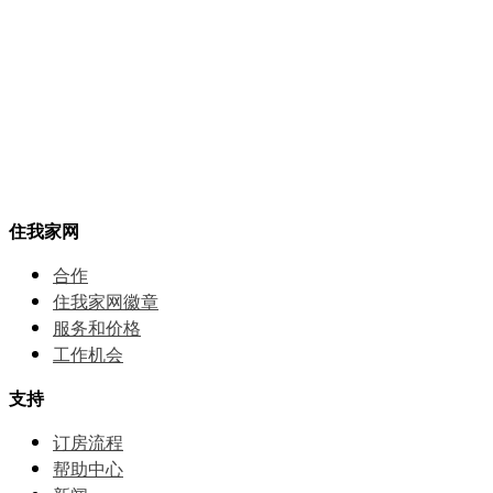
住我家网
合作
住我家网徽章
服务和价格
⼯作机会
支持
订房流程
帮助中⼼