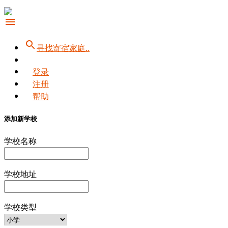
menu
search
寻找寄宿家庭..
登录
注册
帮助
添加新学校
学校名称
学校地址
学校类型