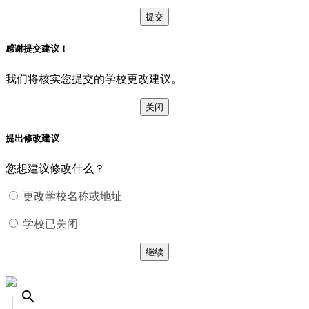
提交
感谢提交建议！
我们将核实您提交的学校更改建议。
关闭
提出修改建议
您想建议修改什么？
更改学校名称或地址
学校已关闭
继续
search