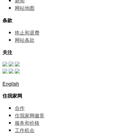
新闻
网站地图
条款
终止和退费
网站条款
关注
English
住我家网
合作
住我家网徽章
服务和价格
⼯作机会