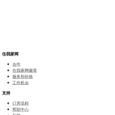
住我家网
合作
住我家网徽章
服务和价格
⼯作机会
支持
订房流程
帮助中⼼