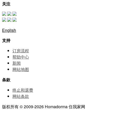
关注
English
支持
订房流程
帮助中⼼
新闻
网站地图
条款
终止和退费
网站条款
版权所有 © 2009-2026 Homadorma 住我家网