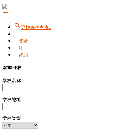
menu
search
寻找寄宿家庭..
登录
注册
帮助
添加新学校
学校名称
学校地址
学校类型