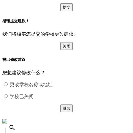
提交
感谢提交建议！
我们将核实您提交的学校更改建议。
关闭
提出修改建议
您想建议修改什么？
更改学校名称或地址
学校已关闭
继续
search