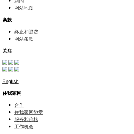
新闻
网站地图
条款
终止和退费
网站条款
关注
English
住我家网
合作
住我家网徽章
服务和价格
⼯作机会