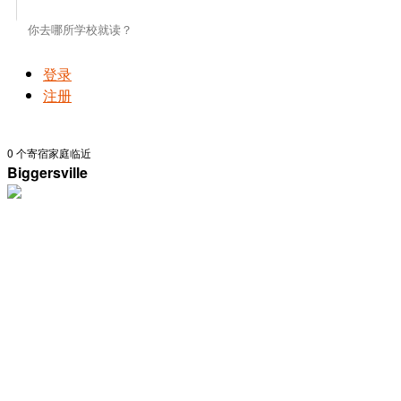
登录
注册
0
个寄宿家庭临近
Biggersville