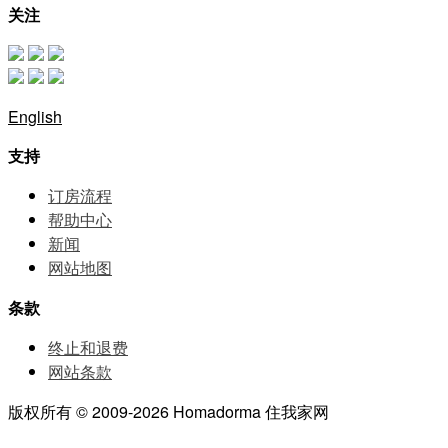
关注
English
支持
订房流程
帮助中⼼
新闻
网站地图
条款
终止和退费
网站条款
版权所有 © 2009-2026 Homadorma 住我家网