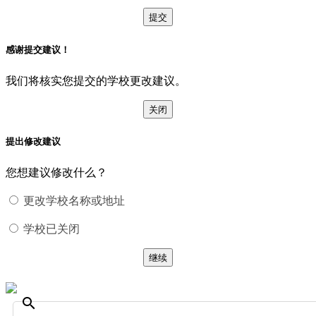
提交
感谢提交建议！
我们将核实您提交的学校更改建议。
关闭
提出修改建议
您想建议修改什么？
更改学校名称或地址
学校已关闭
继续
search