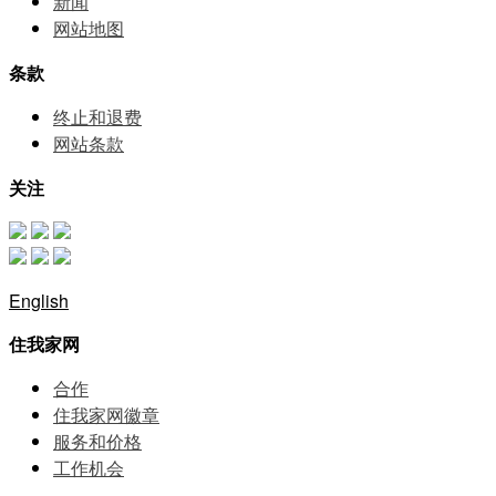
新闻
网站地图
条款
终止和退费
网站条款
关注
English
住我家网
合作
住我家网徽章
服务和价格
⼯作机会