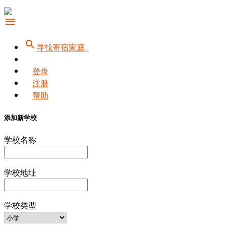
menu
search
寻找寄宿家庭..
登录
注册
帮助
添加新学校
学校名称
学校地址
学校类型