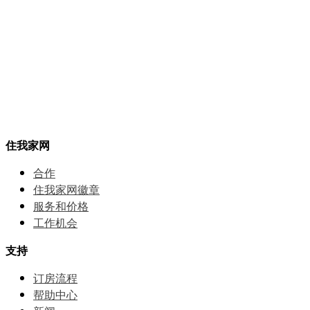
住我家网
合作
住我家网徽章
服务和价格
⼯作机会
支持
订房流程
帮助中⼼