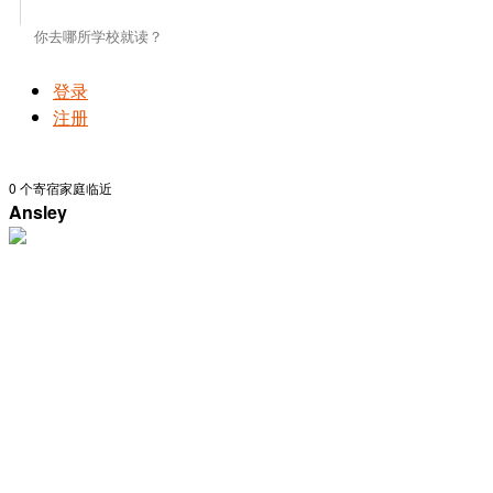
登录
注册
0
个寄宿家庭临近
Ansley