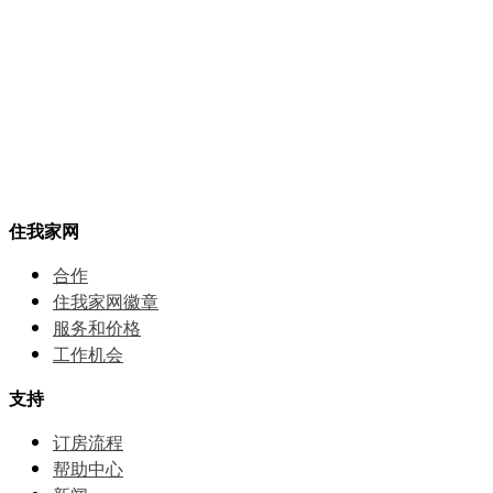
住我家网
合作
住我家网徽章
服务和价格
⼯作机会
支持
订房流程
帮助中⼼