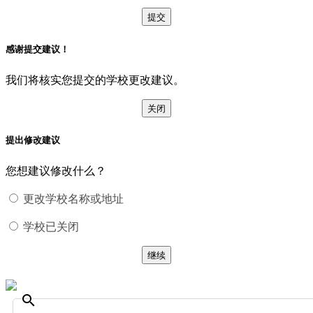
提交
感谢提交建议！
我们将核实您提交的学校更改建议。
关闭
提出修改建议
您想建议修改什么？
更改学校名称或地址
学校已关闭
继续
search