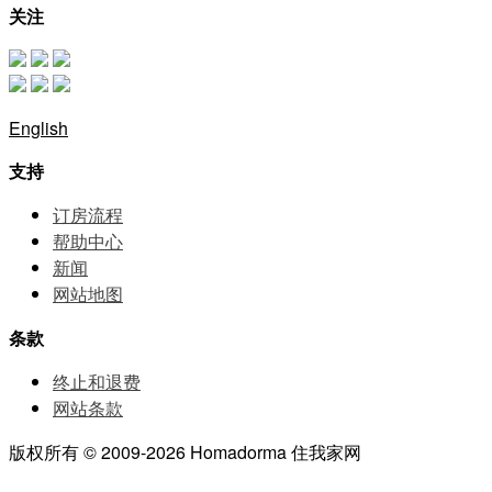
关注
English
支持
订房流程
帮助中⼼
新闻
网站地图
条款
终止和退费
网站条款
版权所有 © 2009-2026 Homadorma 住我家网