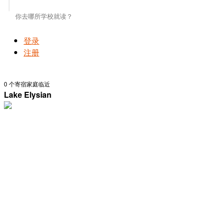
登录
注册
0
个寄宿家庭临近
Lake Elysian