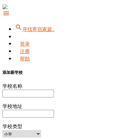
menu
search
寻找寄宿家庭..
登录
注册
帮助
添加新学校
学校名称
学校地址
学校类型