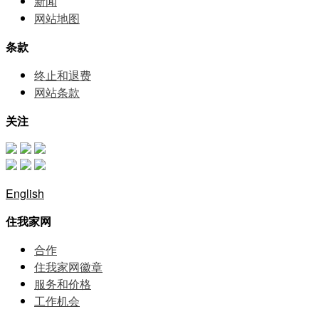
新闻
网站地图
条款
终止和退费
网站条款
关注
English
住我家网
合作
住我家网徽章
服务和价格
⼯作机会