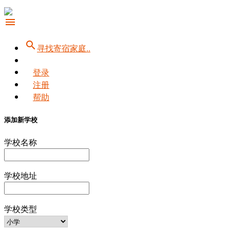
menu
search
寻找寄宿家庭..
登录
注册
帮助
添加新学校
学校名称
学校地址
学校类型