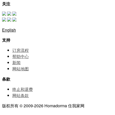
关注
English
支持
订房流程
帮助中⼼
新闻
网站地图
条款
终止和退费
网站条款
版权所有 © 2009-2026 Homadorma 住我家网