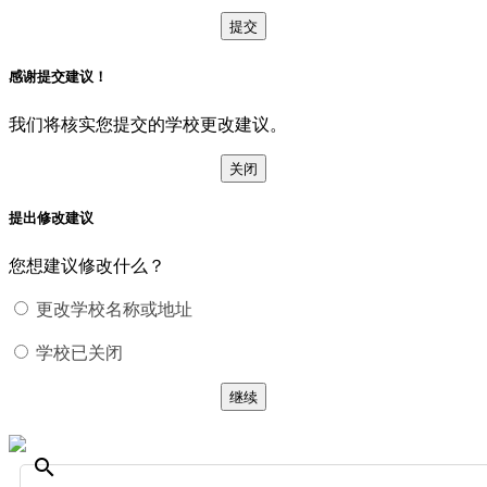
提交
感谢提交建议！
我们将核实您提交的学校更改建议。
关闭
提出修改建议
您想建议修改什么？
更改学校名称或地址
学校已关闭
继续
search