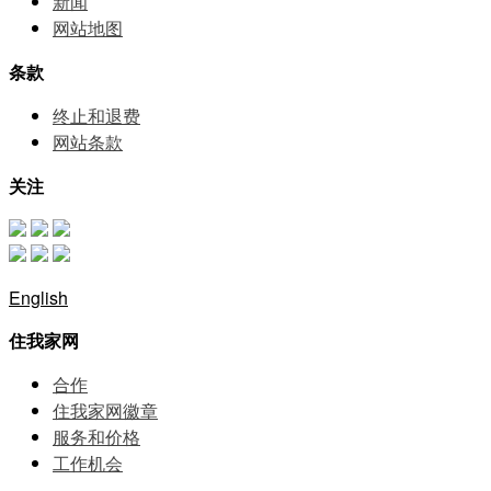
新闻
网站地图
条款
终止和退费
网站条款
关注
English
住我家网
合作
住我家网徽章
服务和价格
⼯作机会