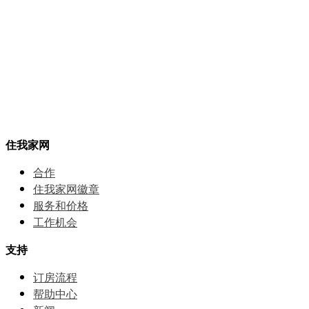
住我家网
合作
住我家网徽章
服务和价格
⼯作机会
支持
订房流程
帮助中⼼