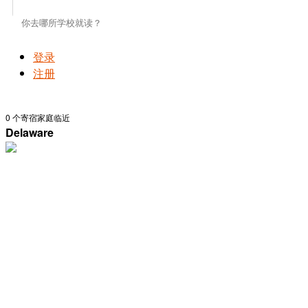
登录
注册
0
个寄宿家庭临近
Delaware