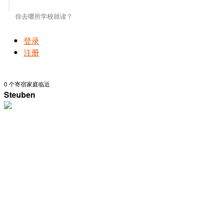
登录
注册
0
个寄宿家庭临近
Steuben