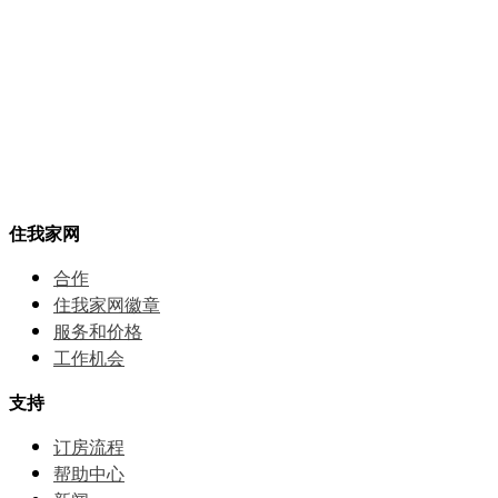
住我家网
合作
住我家网徽章
服务和价格
⼯作机会
支持
订房流程
帮助中⼼