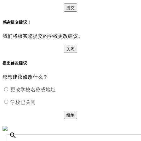
提交
感谢提交建议！
我们将核实您提交的学校更改建议。
关闭
提出修改建议
您想建议修改什么？
更改学校名称或地址
学校已关闭
继续
search