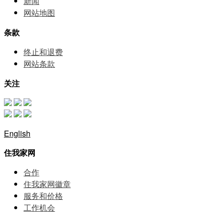
新闻
网站地图
条款
终止和退费
网站条款
关注
English
住我家网
合作
住我家网徽章
服务和价格
⼯作机会