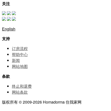
关注
English
支持
订房流程
帮助中⼼
新闻
网站地图
条款
终止和退费
网站条款
版权所有 © 2009-2026 Homadorma 住我家网