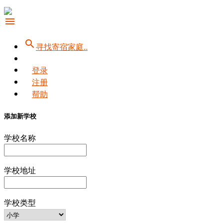
menu
search
寻找寄宿家庭..
登录
注册
帮助
添加新学校
学校名称
学校地址
学校类型