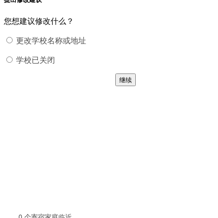
您想建议修改什么？
更改学校名称或地址
学校已关闭
继续
0
个寄宿家庭临近