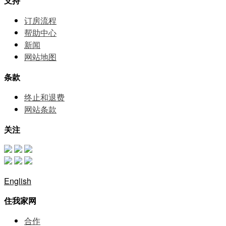
支持
订房流程
帮助中⼼
新闻
网站地图
条款
终止和退费
网站条款
关注
English
住我家网
合作