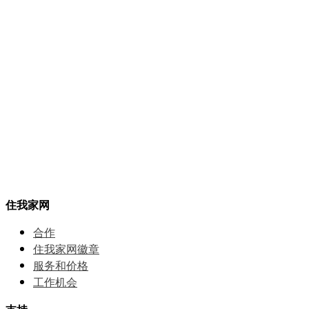
住我家网
合作
住我家网徽章
服务和价格
⼯作机会