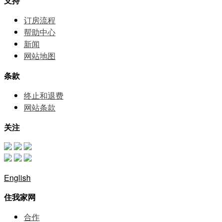
支持
订房流程
帮助中⼼
新闻
网站地图
条款
终止和退费
网站条款
关注
English
住我家网
合作