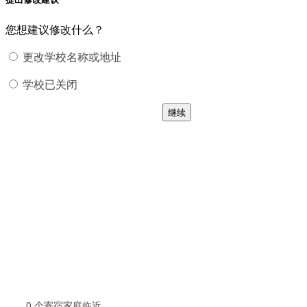
您想建议修改什么？
更改学校名称或地址
学校已关闭
继续
0
个寄宿家庭临近