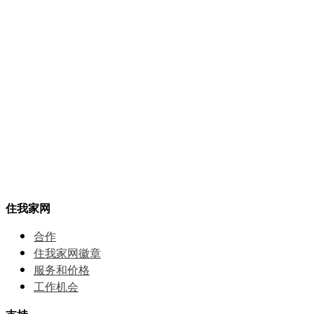
住我家网
合作
住我家网徽章
服务和价格
⼯作机会