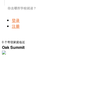
登录
注册
0
个寄宿家庭临近
Oak Summit