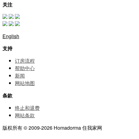
关注
English
支持
订房流程
帮助中⼼
新闻
网站地图
条款
终止和退费
网站条款
版权所有 © 2009-2026 Homadorma 住我家网