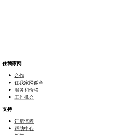
住我家网
合作
住我家网徽章
服务和价格
⼯作机会
支持
订房流程
帮助中⼼