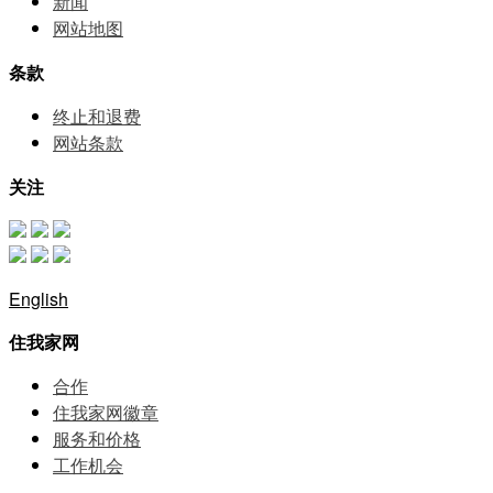
新闻
网站地图
条款
终止和退费
网站条款
关注
English
住我家网
合作
住我家网徽章
服务和价格
⼯作机会