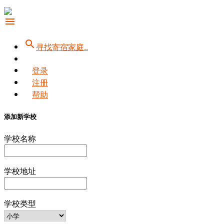
menu
search
寻找寄宿家庭..
登录
注册
帮助
添加新学校
学校名称
学校地址
学校类型