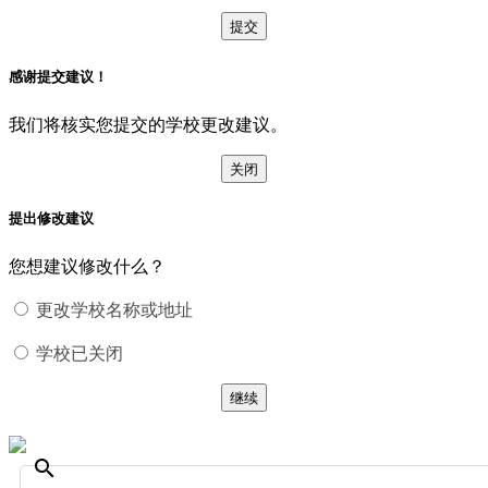
提交
感谢提交建议！
我们将核实您提交的学校更改建议。
关闭
提出修改建议
您想建议修改什么？
更改学校名称或地址
学校已关闭
继续
search