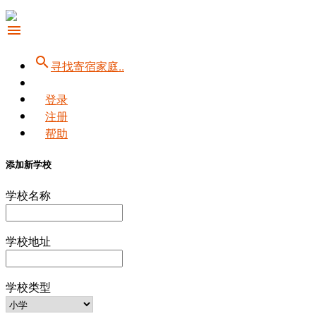
menu
search
寻找寄宿家庭..
登录
注册
帮助
添加新学校
学校名称
学校地址
学校类型