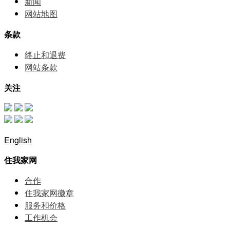
新闻
网站地图
条款
终止和退费
网站条款
关注
English
住我家网
合作
住我家网徽章
服务和价格
⼯作机会