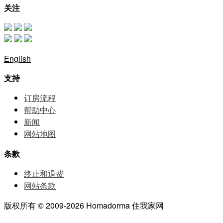
关注
English
支持
订房流程
帮助中⼼
新闻
网站地图
条款
终止和退费
网站条款
版权所有 © 2009-2026 Homadorma 住我家网