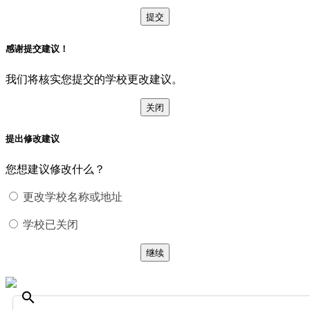
提交
感谢提交建议！
我们将核实您提交的学校更改建议。
关闭
提出修改建议
您想建议修改什么？
更改学校名称或地址
学校已关闭
继续
search