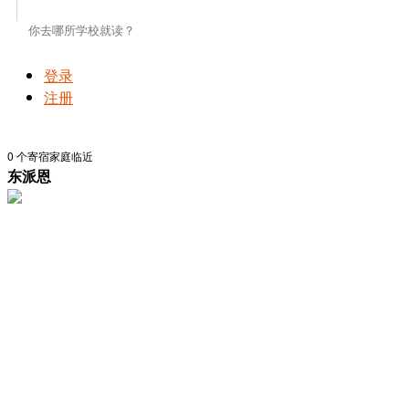
登录
注册
0
个寄宿家庭临近
东派恩