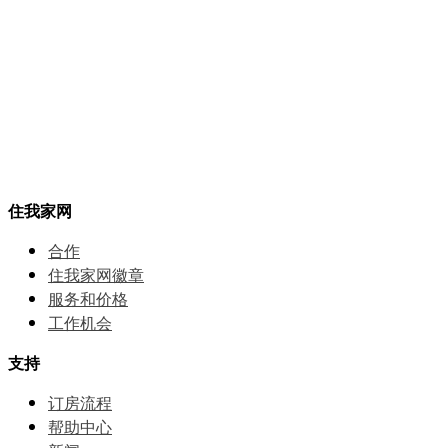
住我家网
合作
住我家网徽章
服务和价格
⼯作机会
支持
订房流程
帮助中⼼