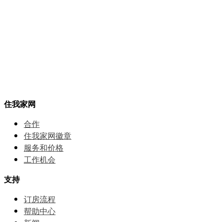
住我家网
合作
住我家网徽章
服务和价格
⼯作机会
支持
订房流程
帮助中⼼