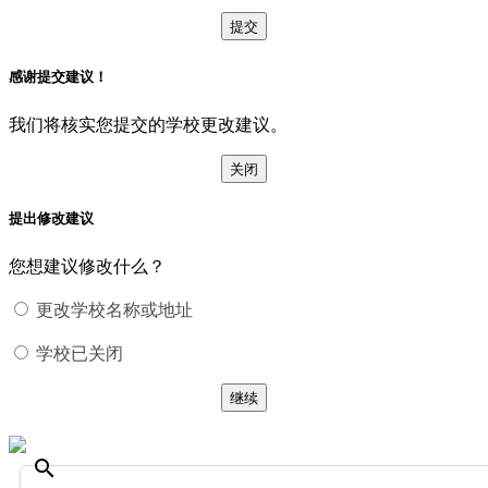
提交
感谢提交建议！
我们将核实您提交的学校更改建议。
关闭
提出修改建议
您想建议修改什么？
更改学校名称或地址
学校已关闭
继续
search