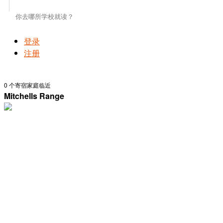
登录
注册
0
个寄宿家庭临近
Mitchells Range