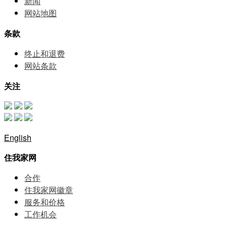
新闻
网站地图
条款
终止和退费
网站条款
关注
English
住我家网
合作
住我家网徽章
服务和价格
⼯作机会