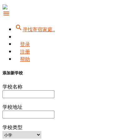
menu
search
寻找寄宿家庭..
登录
注册
帮助
添加新学校
学校名称
学校地址
学校类型