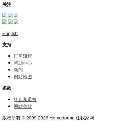
关注
English
支持
订房流程
帮助中⼼
新闻
网站地图
条款
终止和退费
网站条款
版权所有 © 2009-2026 Homadorma 住我家网