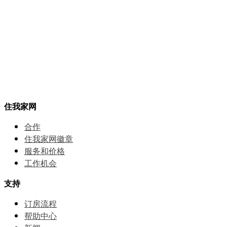
住我家网
合作
住我家网徽章
服务和价格
⼯作机会
支持
订房流程
帮助中⼼