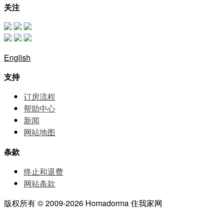
关注
English
支持
订房流程
帮助中⼼
新闻
网站地图
条款
终止和退费
网站条款
版权所有 © 2009-2026 Homadorma 住我家网