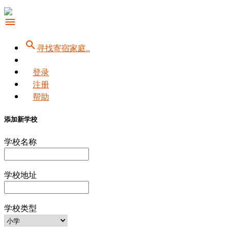
menu
search
寻找寄宿家庭..
登录
注册
帮助
添加新学校
学校名称
学校地址
学校类型