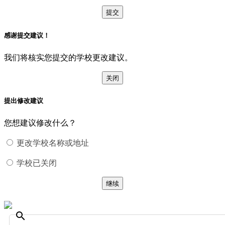
提交
感谢提交建议！
我们将核实您提交的学校更改建议。
关闭
提出修改建议
您想建议修改什么？
更改学校名称或地址
学校已关闭
继续
search