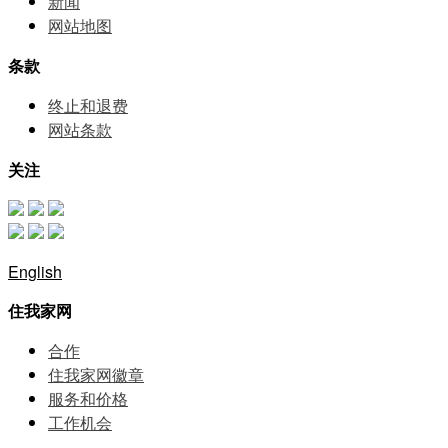
新闻
网站地图
条款
终止和退费
网站条款
关注
English
住我家网
合作
住我家网徽章
服务和价格
⼯作机会