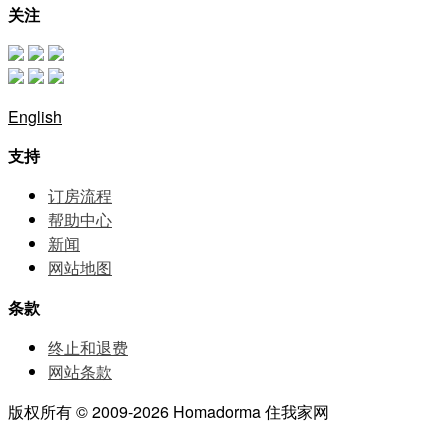
关注
English
支持
订房流程
帮助中⼼
新闻
网站地图
条款
终止和退费
网站条款
版权所有 © 2009-2026 Homadorma 住我家网