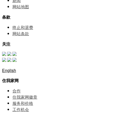
新闻
网站地图
条款
终止和退费
网站条款
关注
English
住我家网
合作
住我家网徽章
服务和价格
⼯作机会