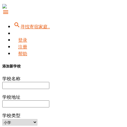
menu
search
寻找寄宿家庭..
登录
注册
帮助
添加新学校
学校名称
学校地址
学校类型