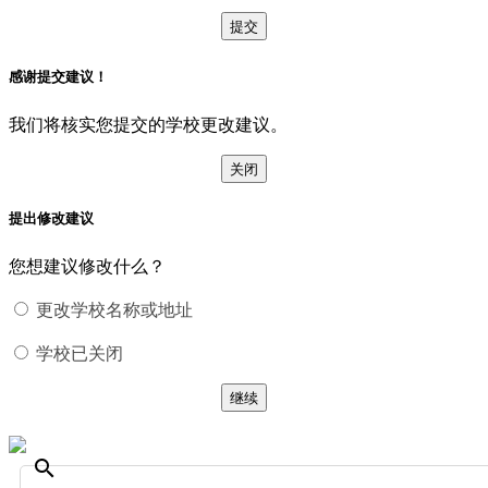
提交
感谢提交建议！
我们将核实您提交的学校更改建议。
关闭
提出修改建议
您想建议修改什么？
更改学校名称或地址
学校已关闭
继续
search