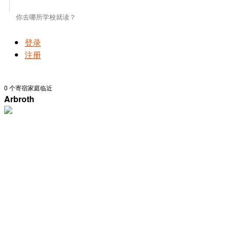
登录
注册
0
个寄宿家庭临近
Arbroth