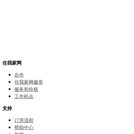
住我家网
合作
住我家网徽章
服务和价格
⼯作机会
支持
订房流程
帮助中⼼