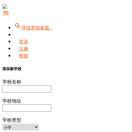
menu
search
寻找寄宿家庭..
登录
注册
帮助
添加新学校
学校名称
学校地址
学校类型