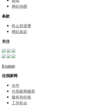
新闻
网站地图
条款
终止和退费
网站条款
关注
English
住我家网
合作
住我家网徽章
服务和价格
⼯作机会