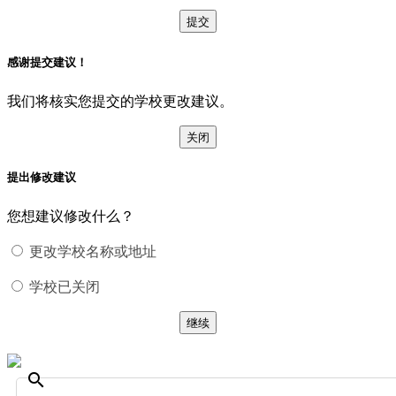
提交
感谢提交建议！
我们将核实您提交的学校更改建议。
关闭
提出修改建议
您想建议修改什么？
更改学校名称或地址
学校已关闭
继续
search