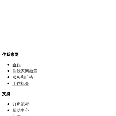
住我家网
合作
住我家网徽章
服务和价格
⼯作机会
支持
订房流程
帮助中⼼