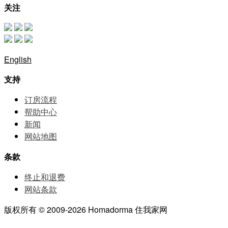
关注
English
支持
订房流程
帮助中⼼
新闻
网站地图
条款
终止和退费
网站条款
版权所有 © 2009-2026 Homadorma 住我家网