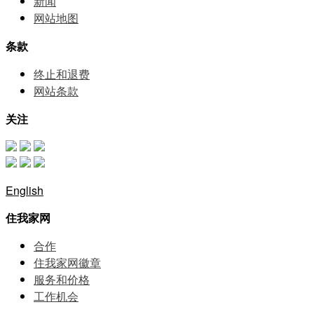
新闻
网站地图
条款
终止和退费
网站条款
关注
English
住我家网
合作
住我家网徽章
服务和价格
⼯作机会