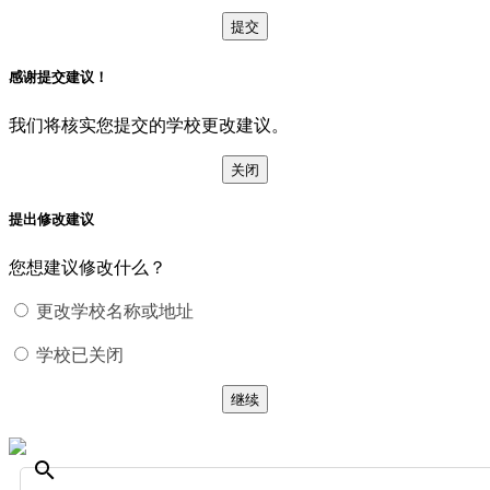
提交
感谢提交建议！
我们将核实您提交的学校更改建议。
关闭
提出修改建议
您想建议修改什么？
更改学校名称或地址
学校已关闭
继续
search