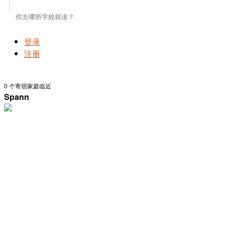
登录
注册
0
个寄宿家庭临近
Spann