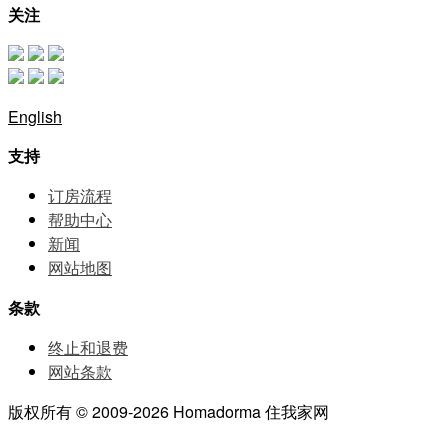
关注
English
支持
订房流程
帮助中⼼
新闻
网站地图
条款
终止和退费
网站条款
版权所有 © 2009-2026 Homadorma 住我家网