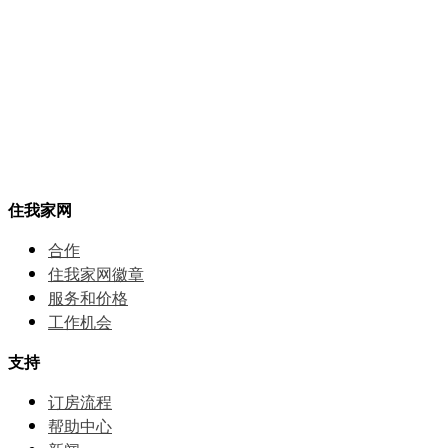
住我家网
合作
住我家网徽章
服务和价格
⼯作机会
支持
订房流程
帮助中⼼