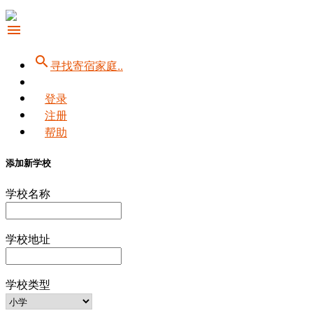
menu
search
寻找寄宿家庭..
登录
注册
帮助
添加新学校
学校名称
学校地址
学校类型