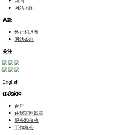
新闻
网站地图
条款
终止和退费
网站条款
关注
English
住我家网
合作
住我家网徽章
服务和价格
⼯作机会