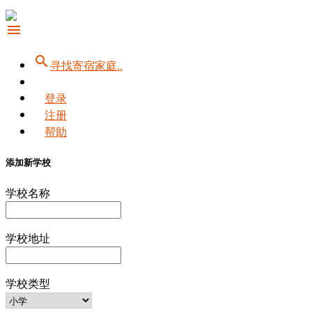
menu
search
寻找寄宿家庭..
登录
注册
帮助
添加新学校
学校名称
学校地址
学校类型