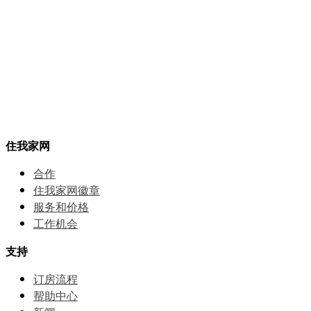
住我家网
合作
住我家网徽章
服务和价格
⼯作机会
支持
订房流程
帮助中⼼