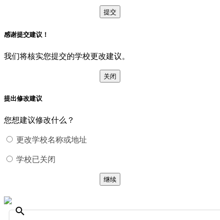
提交
感谢提交建议！
我们将核实您提交的学校更改建议。
关闭
提出修改建议
您想建议修改什么？
更改学校名称或地址
学校已关闭
继续
search