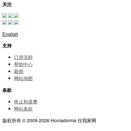
关注
English
支持
订房流程
帮助中⼼
新闻
网站地图
条款
终止和退费
网站条款
版权所有 © 2009-2026 Homadorma 住我家网