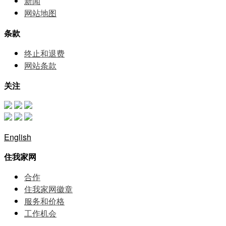
新闻
网站地图
条款
终止和退费
网站条款
关注
English
住我家网
合作
住我家网徽章
服务和价格
⼯作机会