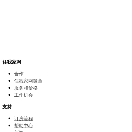
住我家网
合作
住我家网徽章
服务和价格
⼯作机会
支持
订房流程
帮助中⼼