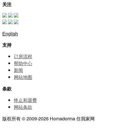
关注
English
支持
订房流程
帮助中⼼
新闻
网站地图
条款
终止和退费
网站条款
版权所有 © 2009-2026 Homadorma 住我家网