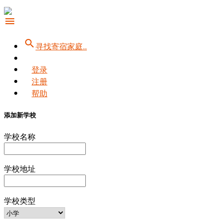
menu
search
寻找寄宿家庭..
登录
注册
帮助
添加新学校
学校名称
学校地址
学校类型