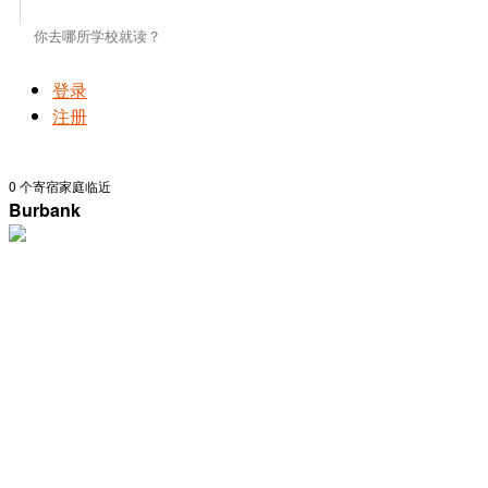
登录
注册
0
个寄宿家庭临近
Burbank