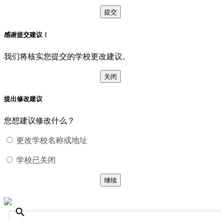
提交
感谢提交建议！
我们将核实您提交的学校更改建议。
关闭
提出修改建议
您想建议修改什么？
更改学校名称或地址
学校已关闭
继续
search