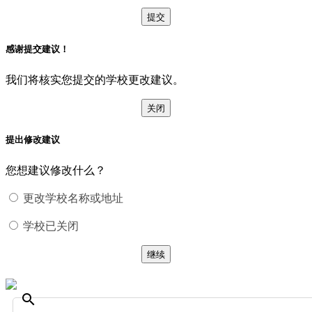
提交
感谢提交建议！
我们将核实您提交的学校更改建议。
关闭
提出修改建议
您想建议修改什么？
更改学校名称或地址
学校已关闭
继续
search