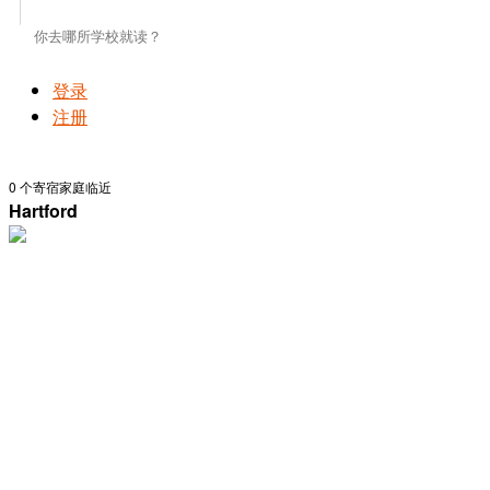
登录
注册
0
个寄宿家庭临近
Hartford