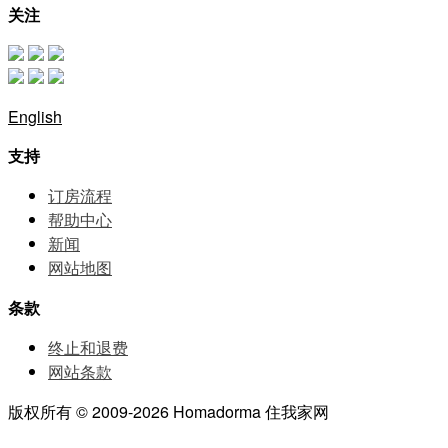
关注
English
支持
订房流程
帮助中⼼
新闻
网站地图
条款
终止和退费
网站条款
版权所有 © 2009-2026 Homadorma 住我家网