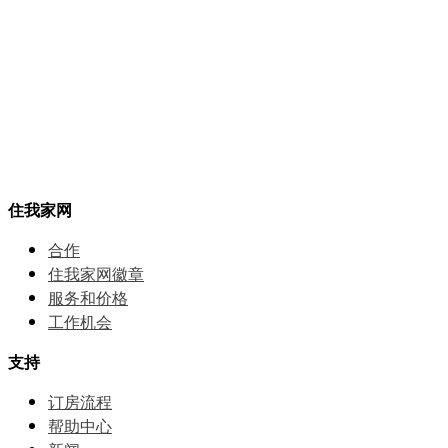
住我家网
合作
住我家网徽章
服务和价格
⼯作机会
支持
订房流程
帮助中⼼