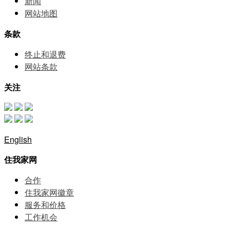
新闻
网站地图
条款
终止和退费
网站条款
关注
English
住我家网
合作
住我家网徽章
服务和价格
⼯作机会