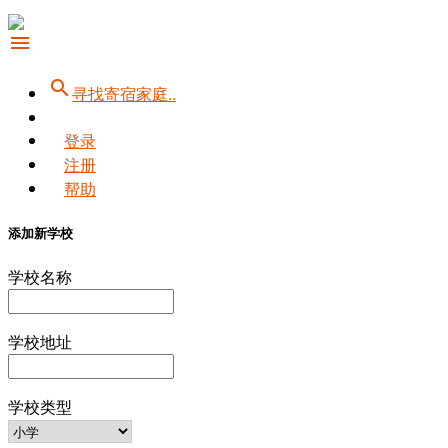
menu
search
寻找寄宿家庭..
登录
注册
帮助
添加新学校
学校名称
学校地址
学校类型