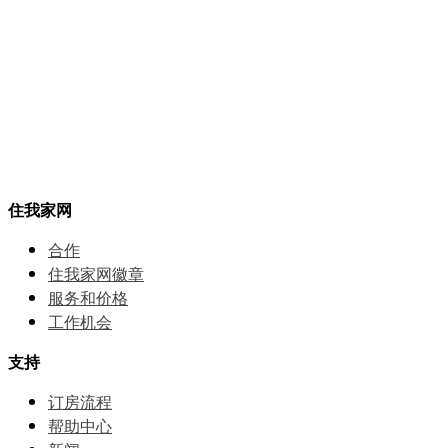
住我家网
合作
住我家网徽章
服务和价格
⼯作机会
支持
订房流程
帮助中⼼