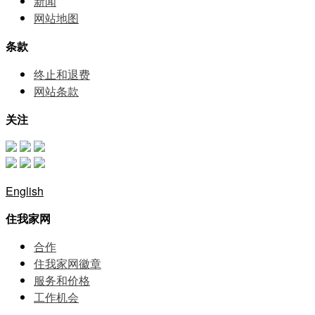
新闻
网站地图
条款
终止和退费
网站条款
关注
English
住我家网
合作
住我家网徽章
服务和价格
⼯作机会