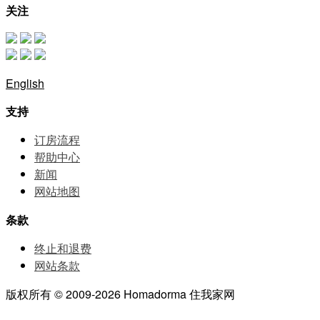
关注
English
支持
订房流程
帮助中⼼
新闻
网站地图
条款
终止和退费
网站条款
版权所有 © 2009-2026 Homadorma 住我家网