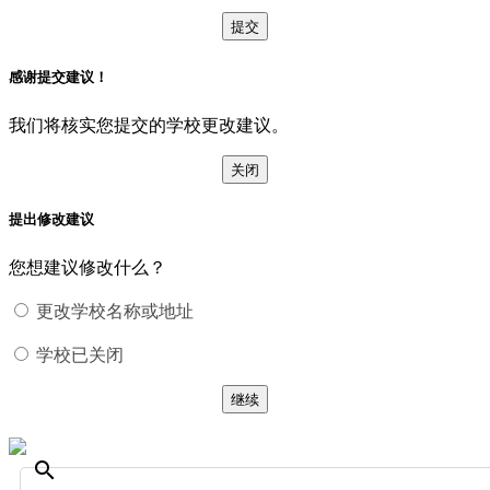
提交
感谢提交建议！
我们将核实您提交的学校更改建议。
关闭
提出修改建议
您想建议修改什么？
更改学校名称或地址
学校已关闭
继续
search