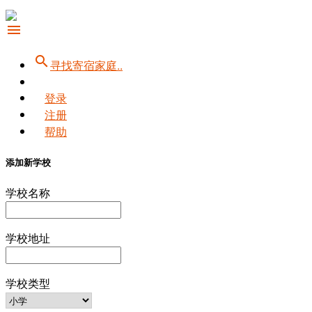
menu
search
寻找寄宿家庭..
登录
注册
帮助
添加新学校
学校名称
学校地址
学校类型