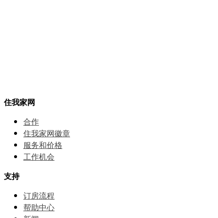
住我家网
合作
住我家网徽章
服务和价格
⼯作机会
支持
订房流程
帮助中⼼