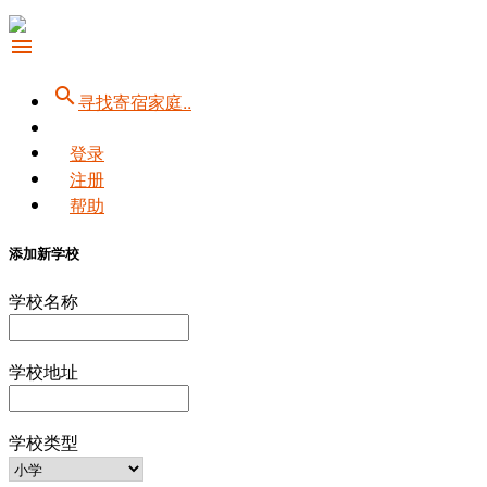
menu
search
寻找寄宿家庭..
登录
注册
帮助
添加新学校
学校名称
学校地址
学校类型