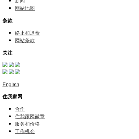
新闻
网站地图
条款
终止和退费
网站条款
关注
English
住我家网
合作
住我家网徽章
服务和价格
⼯作机会