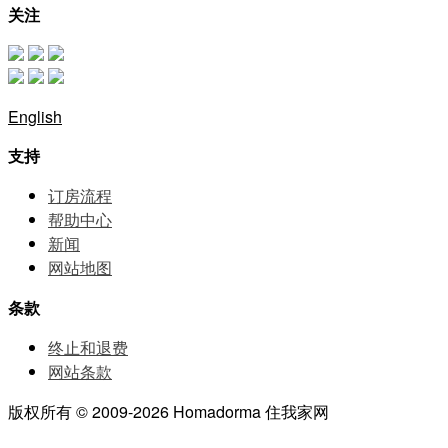
关注
English
支持
订房流程
帮助中⼼
新闻
网站地图
条款
终止和退费
网站条款
版权所有 © 2009-2026 Homadorma 住我家网