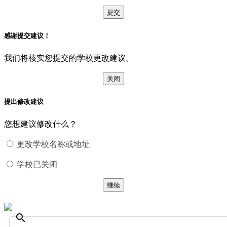
提交
感谢提交建议！
我们将核实您提交的学校更改建议。
关闭
提出修改建议
您想建议修改什么？
更改学校名称或地址
学校已关闭
继续
search