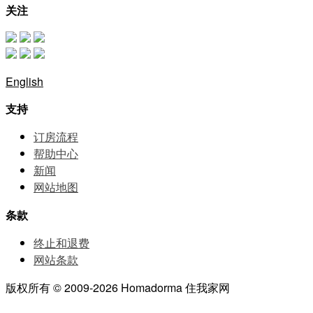
关注
English
支持
订房流程
帮助中⼼
新闻
网站地图
条款
终止和退费
网站条款
版权所有 © 2009-2026 Homadorma 住我家网