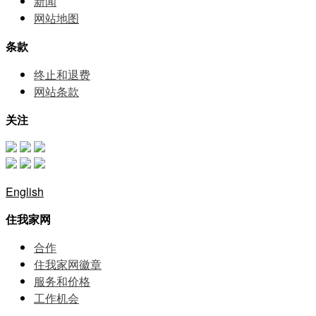
新闻
网站地图
条款
终止和退费
网站条款
关注
English
住我家网
合作
住我家网徽章
服务和价格
⼯作机会