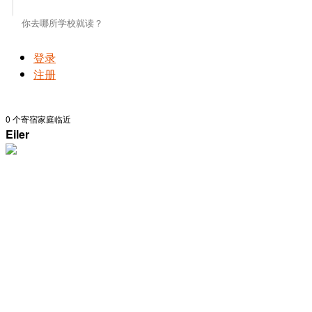
登录
注册
0
个寄宿家庭临近
Eiler