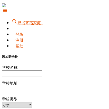
menu
search
寻找寄宿家庭..
登录
注册
帮助
添加新学校
学校名称
学校地址
学校类型