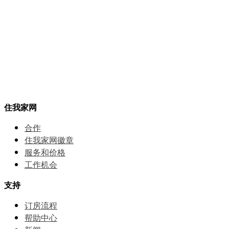
住我家网
合作
住我家网徽章
服务和价格
⼯作机会
支持
订房流程
帮助中⼼