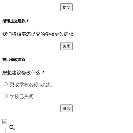
提交
感谢提交建议！
我们将核实您提交的学校更改建议。
关闭
提出修改建议
您想建议修改什么？
更改学校名称或地址
学校已关闭
继续
search