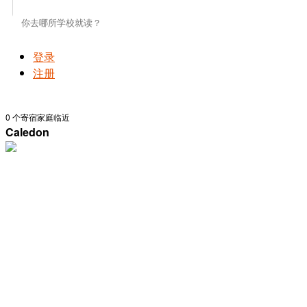
登录
注册
0
个寄宿家庭临近
Caledon