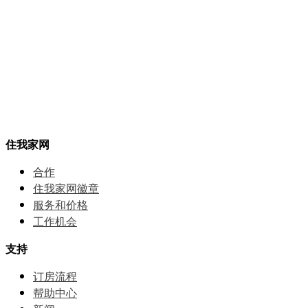
住我家网
合作
住我家网徽章
服务和价格
⼯作机会
支持
订房流程
帮助中⼼