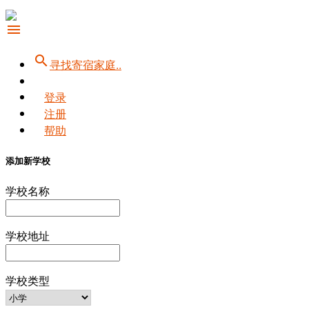
menu
search
寻找寄宿家庭..
登录
注册
帮助
添加新学校
学校名称
学校地址
学校类型