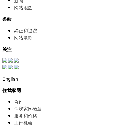
新闻
网站地图
条款
终止和退费
网站条款
关注
English
住我家网
合作
住我家网徽章
服务和价格
⼯作机会