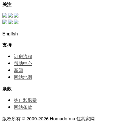
关注
English
支持
订房流程
帮助中⼼
新闻
网站地图
条款
终止和退费
网站条款
版权所有 © 2009-2026 Homadorma 住我家网