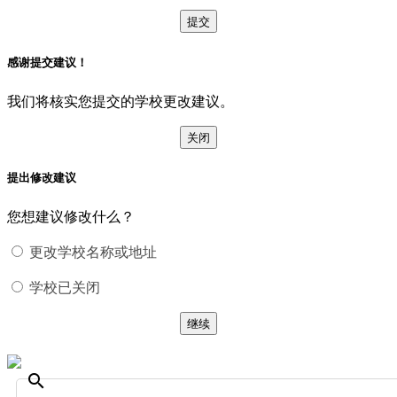
提交
感谢提交建议！
我们将核实您提交的学校更改建议。
关闭
提出修改建议
您想建议修改什么？
更改学校名称或地址
学校已关闭
继续
search