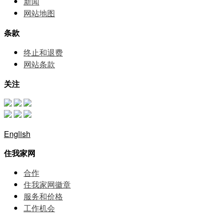
新闻
网站地图
条款
终止和退费
网站条款
关注
English
住我家网
合作
住我家网徽章
服务和价格
⼯作机会