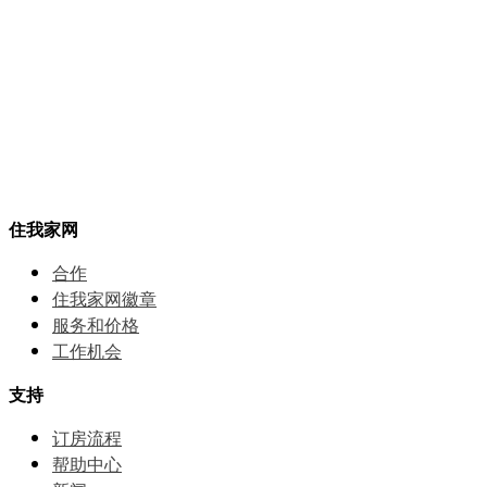
住我家网
合作
住我家网徽章
服务和价格
⼯作机会
支持
订房流程
帮助中⼼