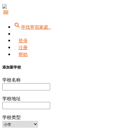
menu
search
寻找寄宿家庭..
登录
注册
帮助
添加新学校
学校名称
学校地址
学校类型