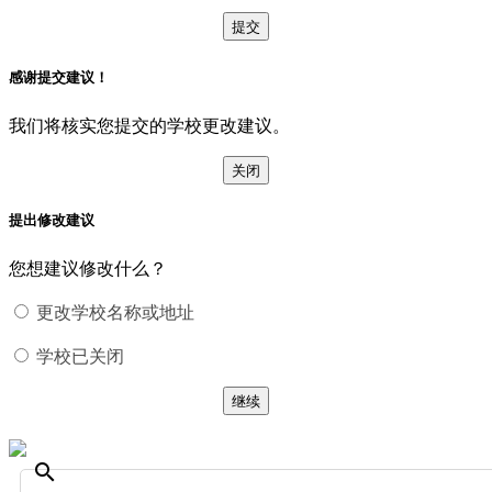
提交
感谢提交建议！
我们将核实您提交的学校更改建议。
关闭
提出修改建议
您想建议修改什么？
更改学校名称或地址
学校已关闭
继续
search