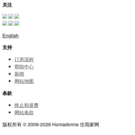
关注
English
支持
订房流程
帮助中⼼
新闻
网站地图
条款
终止和退费
网站条款
版权所有 © 2009-2026 Homadorma 住我家网