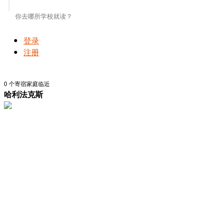
登录
注册
0
个寄宿家庭临近
哈利法克斯