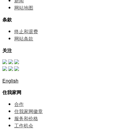
新闻
网站地图
条款
终止和退费
网站条款
关注
English
住我家网
合作
住我家网徽章
服务和价格
⼯作机会