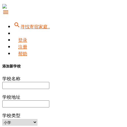
menu
search
寻找寄宿家庭..
登录
注册
帮助
添加新学校
学校名称
学校地址
学校类型