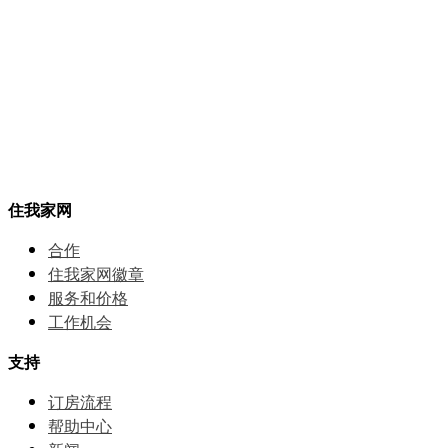
住我家网
合作
住我家网徽章
服务和价格
⼯作机会
支持
订房流程
帮助中⼼