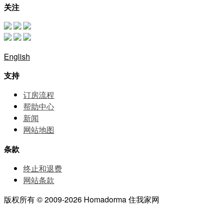
关注
English
支持
订房流程
帮助中⼼
新闻
网站地图
条款
终止和退费
网站条款
版权所有 © 2009-2026 Homadorma 住我家网