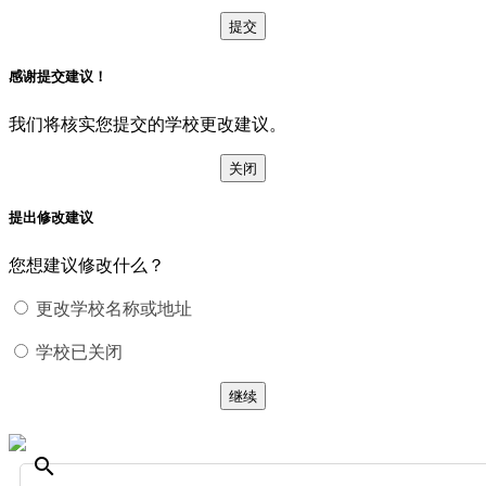
提交
感谢提交建议！
我们将核实您提交的学校更改建议。
关闭
提出修改建议
您想建议修改什么？
更改学校名称或地址
学校已关闭
继续
search