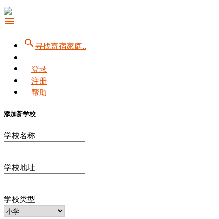
menu
search
寻找寄宿家庭..
登录
注册
帮助
添加新学校
学校名称
学校地址
学校类型