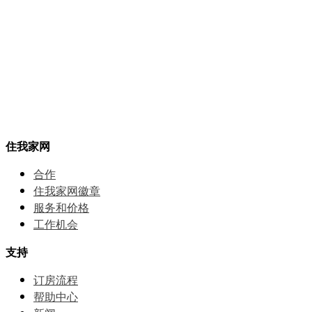
住我家网
合作
住我家网徽章
服务和价格
⼯作机会
支持
订房流程
帮助中⼼