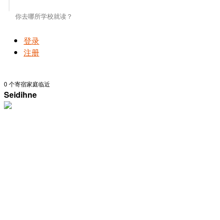
登录
注册
0
个寄宿家庭临近
Seidihne