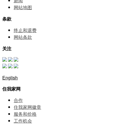
新闻
网站地图
条款
终止和退费
网站条款
关注
English
住我家网
合作
住我家网徽章
服务和价格
⼯作机会