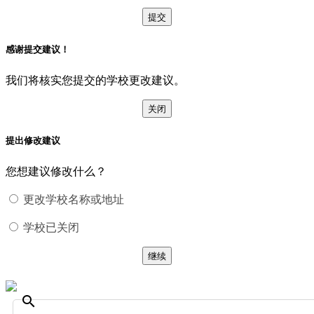
提交
感谢提交建议！
我们将核实您提交的学校更改建议。
关闭
提出修改建议
您想建议修改什么？
更改学校名称或地址
学校已关闭
继续
search