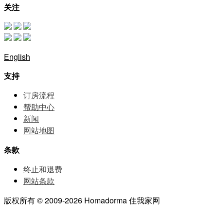
关注
English
支持
订房流程
帮助中⼼
新闻
网站地图
条款
终止和退费
网站条款
版权所有 © 2009-2026 Homadorma 住我家网