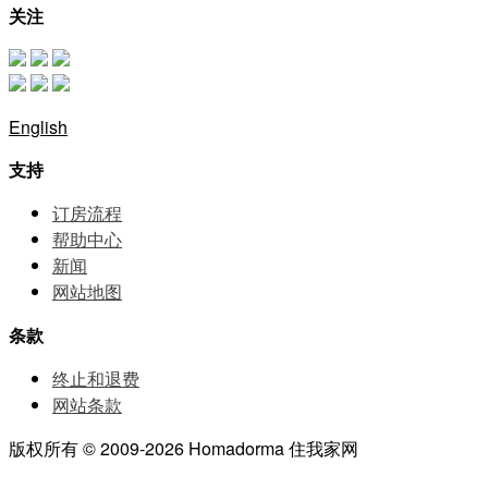
关注
English
支持
订房流程
帮助中⼼
新闻
网站地图
条款
终止和退费
网站条款
版权所有 © 2009-2026 Homadorma 住我家网