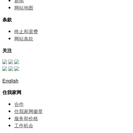
新闻
网站地图
条款
终止和退费
网站条款
关注
English
住我家网
合作
住我家网徽章
服务和价格
⼯作机会