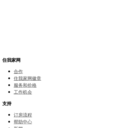
住我家网
合作
住我家网徽章
服务和价格
⼯作机会
支持
订房流程
帮助中⼼