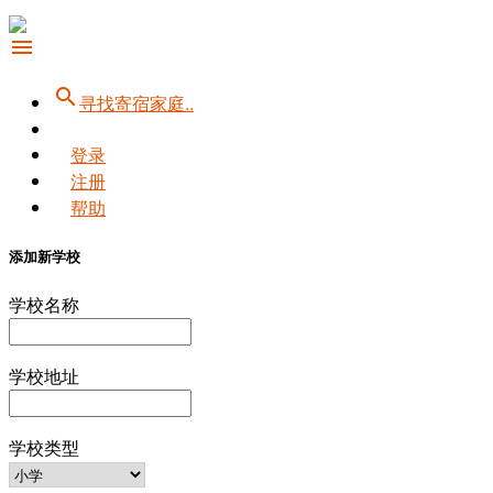
menu
search
寻找寄宿家庭..
登录
注册
帮助
添加新学校
学校名称
学校地址
学校类型