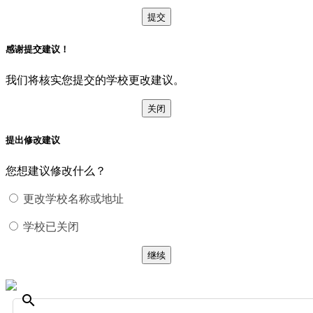
提交
感谢提交建议！
我们将核实您提交的学校更改建议。
关闭
提出修改建议
您想建议修改什么？
更改学校名称或地址
学校已关闭
继续
search