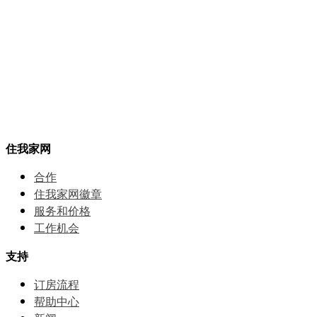
住我家网
合作
住我家网徽章
服务和价格
⼯作机会
支持
订房流程
帮助中⼼