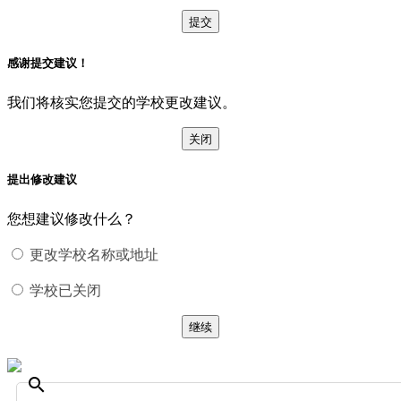
提交
感谢提交建议！
我们将核实您提交的学校更改建议。
关闭
提出修改建议
您想建议修改什么？
更改学校名称或地址
学校已关闭
继续
search