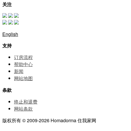
关注
English
支持
订房流程
帮助中⼼
新闻
网站地图
条款
终止和退费
网站条款
版权所有 © 2009-2026 Homadorma 住我家网