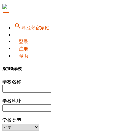
menu
search
寻找寄宿家庭..
登录
注册
帮助
添加新学校
学校名称
学校地址
学校类型