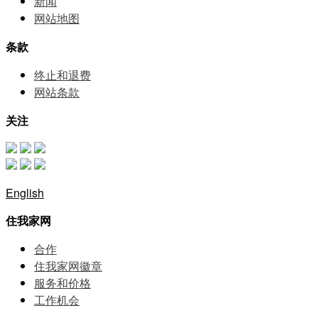
新闻
网站地图
条款
终止和退费
网站条款
关注
English
住我家网
合作
住我家网徽章
服务和价格
⼯作机会