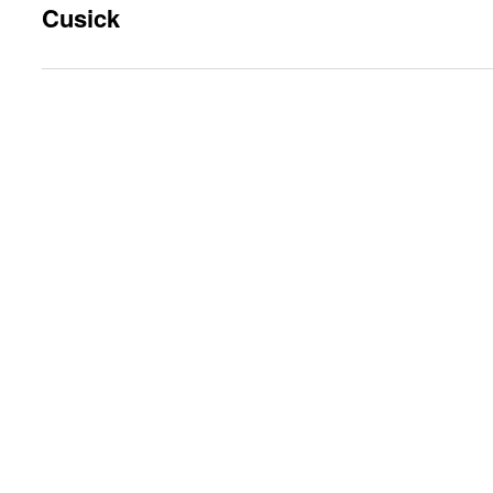
Cusick