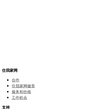
住我家网
合作
住我家网徽章
服务和价格
⼯作机会
支持