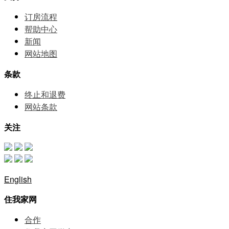
订房流程
帮助中⼼
新闻
网站地图
条款
终止和退费
网站条款
关注
English
住我家网
合作