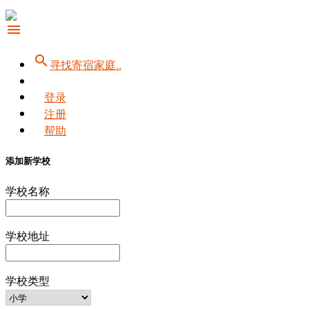
menu
search
寻找寄宿家庭..
登录
注册
帮助
添加新学校
学校名称
学校地址
学校类型