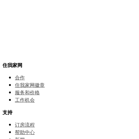
住我家网
合作
住我家网徽章
服务和价格
⼯作机会
支持
订房流程
帮助中⼼