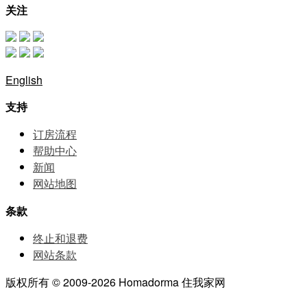
关注
English
支持
订房流程
帮助中⼼
新闻
网站地图
条款
终止和退费
网站条款
版权所有 © 2009-2026 Homadorma 住我家网