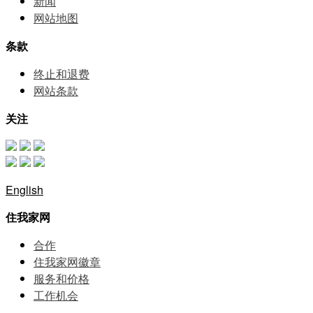
新闻
网站地图
条款
终止和退费
网站条款
关注
English
住我家网
合作
住我家网徽章
服务和价格
⼯作机会