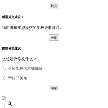
提交
感谢提交建议！
我们将核实您提交的学校更改建议。
关闭
提出修改建议
您想建议修改什么？
更改学校名称或地址
学校已关闭
继续
search