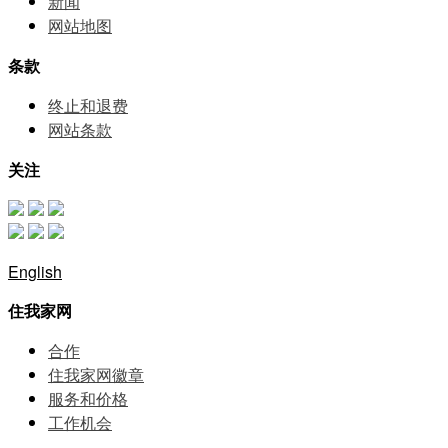
新闻
网站地图
条款
终止和退费
网站条款
关注
English
住我家网
合作
住我家网徽章
服务和价格
⼯作机会