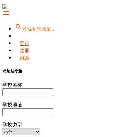
menu
search
寻找寄宿家庭..
登录
注册
帮助
添加新学校
学校名称
学校地址
学校类型