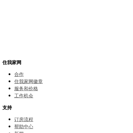
住我家网
合作
住我家网徽章
服务和价格
⼯作机会
支持
订房流程
帮助中⼼