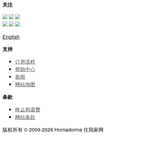
关注
English
支持
订房流程
帮助中⼼
新闻
网站地图
条款
终止和退费
网站条款
版权所有 © 2009-2026 Homadorma 住我家网