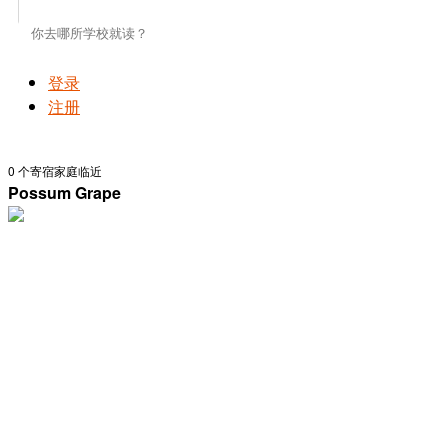
登录
注册
0
个寄宿家庭临近
Possum Grape