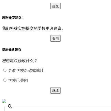
提交
感谢提交建议！
我们将核实您提交的学校更改建议。
关闭
提出修改建议
您想建议修改什么？
更改学校名称或地址
学校已关闭
继续
search