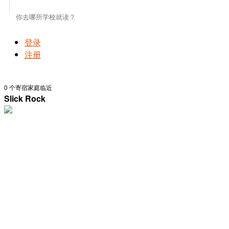
登录
注册
0
个寄宿家庭临近
Slick Rock