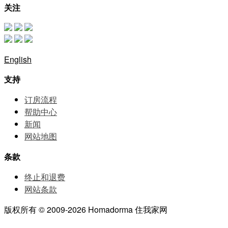
关注
English
支持
订房流程
帮助中⼼
新闻
网站地图
条款
终止和退费
网站条款
版权所有 © 2009-2026 Homadorma 住我家网