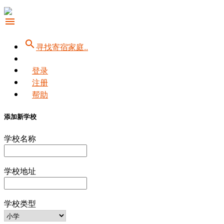
menu
search
寻找寄宿家庭..
登录
注册
帮助
添加新学校
学校名称
学校地址
学校类型