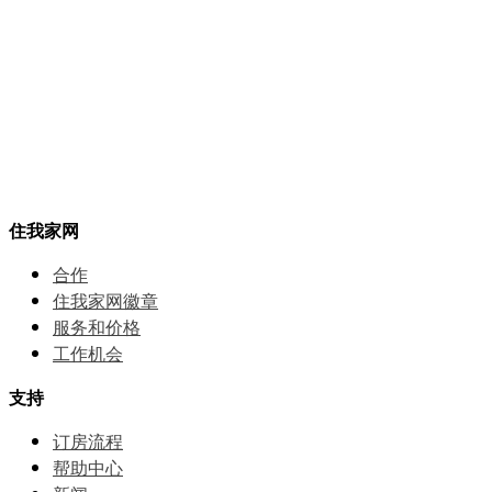
住我家网
合作
住我家网徽章
服务和价格
⼯作机会
支持
订房流程
帮助中⼼