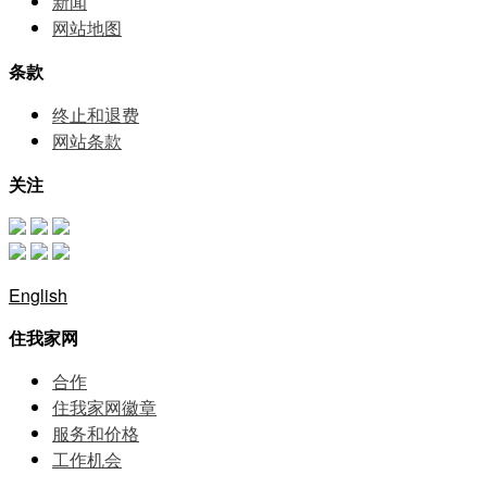
新闻
网站地图
条款
终止和退费
网站条款
关注
English
住我家网
合作
住我家网徽章
服务和价格
⼯作机会