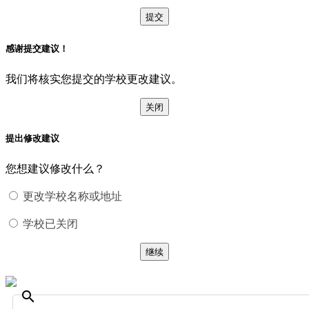
提交
感谢提交建议！
我们将核实您提交的学校更改建议。
关闭
提出修改建议
您想建议修改什么？
更改学校名称或地址
学校已关闭
继续
search